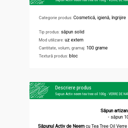
Cosmetică, igienă, îngrijire
Categorie produs:
săpun solid
Tip produs:
uz extern
Mod utilizare:
100 grame
Cantitate, volum, gramaj:
bloc
Textură produs:
Descriere produs
Sapun Activ neem tea tree oil 100g - VERRE DE N
Săpun artizan
- săpun 10
Săpunul Activ de Neem
cu Tea Tree Oil Verre 