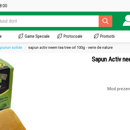
18:00
e
Game Speciale
Protocoale
Promotii
punuri solide
sapun activ neem tea tree oil 100g - verre de nature
Sapun Activ ne
Mod prezen