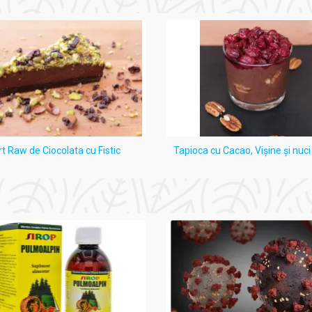
rt Raw de Ciocolata cu Fistic
Tapioca cu Cacao, Vişine şi nuc