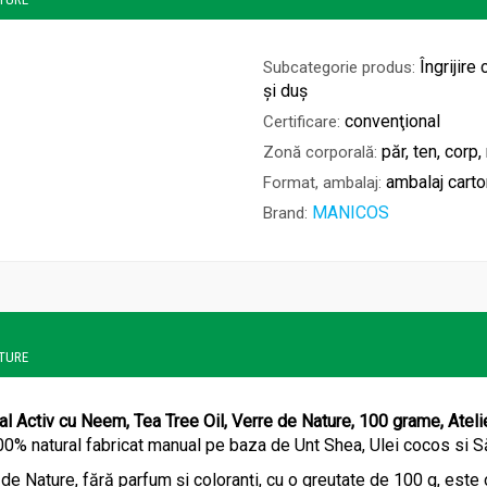
Îngrijire
Subcategorie produs:
și duș
convenţional
Certificare:
păr, ten, corp,
Zonă corporală:
ambalaj carto
Format, ambalaj:
MANICOS
Brand:
ATURE
al Activ cu Neem, Tea Tree Oil, Verre de Nature, 100 grame, Atel
0% natural fabricat manual pe baza de Unt Shea, Ulei cocos si S
de Nature, fără parfum și coloranți, cu o greutate de 100 g, este 