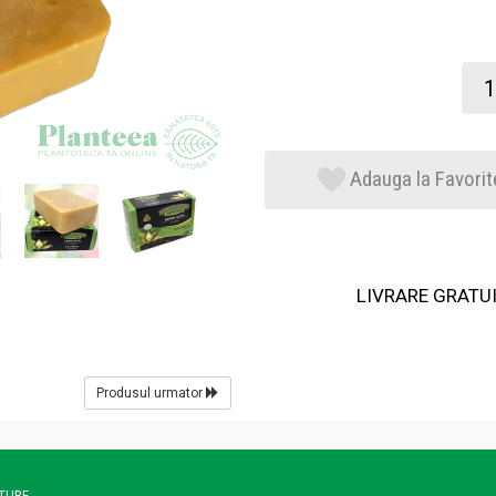
Adauga la Favorit
LIVRARE GRATUIT
Produsul urmator
ATURE