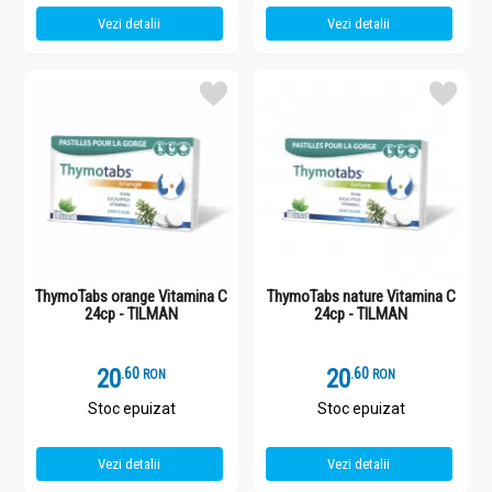
Vezi detalii
Vezi detalii
ThymoTabs orange Vitamina C
ThymoTabs nature Vitamina C
24cp - TILMAN
24cp - TILMAN
20
.
6
20
.
6
RON
RON
Stoc epuizat
Stoc epuizat
Vezi detalii
Vezi detalii