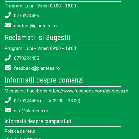
Program: Luni - Vineri 09:00 - 18:00
0770224455
contact@planteea.ro
Reclamatii si Sugestii
Program: Luni - Vineri 09:00 - 18:00
0770224455
feedback@planteea.ro
Informații despre comenzi
Mesagerie FaceBook https://www.facebook.com/planteea.ro
0770224455 (L - V 09:00 - 18:00)
site@planteea.ro
Informatii despre cumparaturi
Politica de retur
Intrebari frecvente