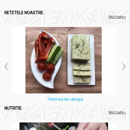
RETETELE NOASTRE:
Vezi toate »
Telemea de cânepă
NUTRITIE:
Vezi toate »