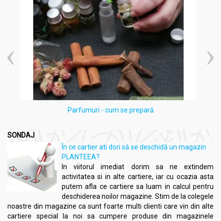
Parfumuri - cum se prepară
SONDAJ
În ce cartier ati dori să se deschidă un magazin
PLANTEEA?
In viitorul imediat dorim sa ne extindem
activitatea si in alte cartiere, iar cu ocazia asta
putem afla ce cartiere sa luam in calcul pentru
deschiderea noilor magazine. Stim de la colegele
noastre din magazine ca sunt foarte multi clienti care vin din alte
cartiere special la noi sa cumpere produse din magazinele