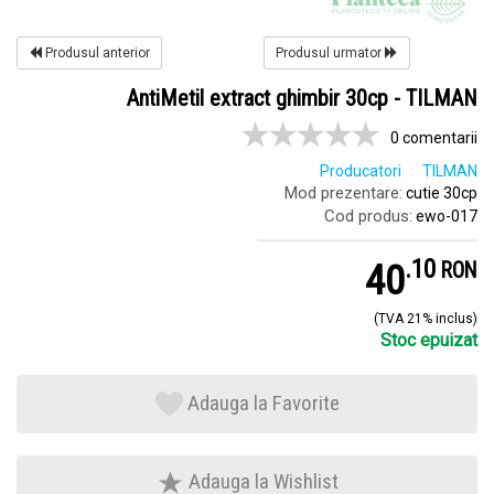
Produsul anterior
Produsul urmator
AntiMetil extract ghimbir 30cp - TILMAN
0 comentarii
Producatori
TILMAN
Mod prezentare:
cutie 30cp
Cod produs:
ewo-017
.
1
40
RON
(TVA 21% inclus)
Stoc epuizat
Adauga la Favorite
Adauga la Wishlist