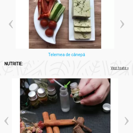
Telemea de cânepă
NUTRITIE:
Vezi toate »