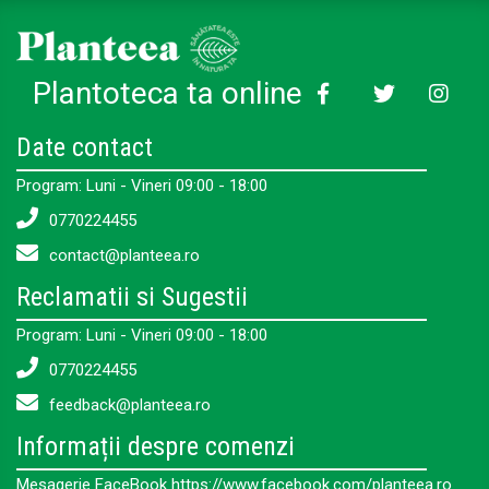
Plantoteca ta online
Date contact
Program: Luni - Vineri 09:00 - 18:00
0770224455
contact@planteea.ro
Reclamatii si Sugestii
Program: Luni - Vineri 09:00 - 18:00
0770224455
feedback@planteea.ro
Informații despre comenzi
Mesagerie FaceBook https://www.facebook.com/planteea.ro