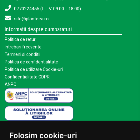
0770224455 (L - V 09:00 - 18:00)
site@planteea.ro
Informatii despre cumparaturi
Politica de retur
Intrebari frecvente
Termeni si conditii
Politica de confidentialitate
Politica de utilizare Cookie-uri
Confidentialitate GDPR
ANPC
Mai multe despre Planteea
Folosim cookie-uri
Acasa