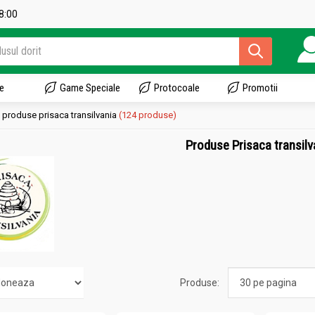
18:00
e
Game Speciale
Protocoale
Promotii
produse prisaca transilvania
(124 produse)
Produse Prisaca transilv
Produse: