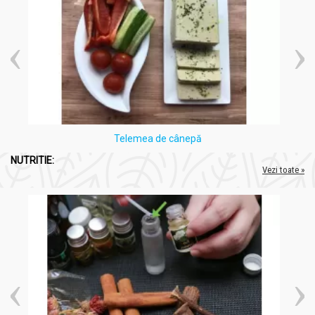
Telemea de cânepă
NUTRITIE:
Vezi toate »