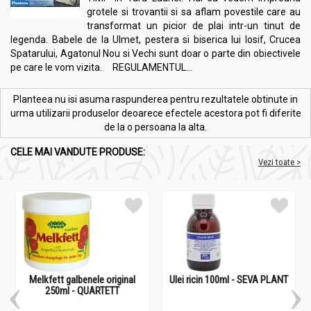
grotele si trovantii si sa aflam povestile care au
transformat un picior de plai intr-un tinut de
legenda. Babele de la Ulmet, pestera si biserica lui Iosif, Crucea
Spatarului, Agatonul Nou si Vechi sunt doar o parte din obiectivele
pe care le vom vizita. REGULAMENTUL...
Planteea nu isi asuma raspunderea pentru rezultatele obtinute in
urma utilizarii produselor deoarece efectele acestora pot fi diferite
de la o persoana la alta.
CELE MAI VANDUTE PRODUSE:
Vezi toate >
Melkfett galbenele original
Ulei ricin 100ml - SEVA PLANT
250ml - QUARTETT