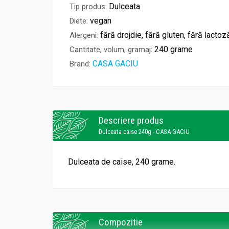
Dulceata
Tip produs:
vegan
Diete:
fără drojdie, fără gluten, fără lactoz
Alergeni:
240 grame
Cantitate, volum, gramaj:
CASA GACIU
Brand:
Descriere produs
Dulceata caise 240g - CASA GACIU
Dulceata de caise, 240 grame.
Compozitie