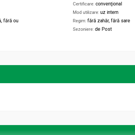
convenţional
Certificare:
uz intern
Mod utilizare:
ă, fără ou
fără zahăr, fără sare
Regim:
de Post
Sezoniere: