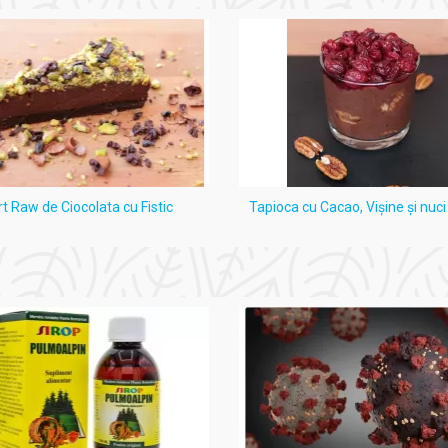
rt Raw de Ciocolata cu Fistic
Tapioca cu Cacao, Vişine şi nuc