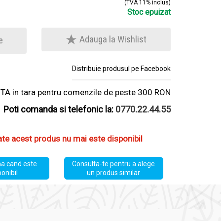
(TVA 11% inclus)
Stoc epuizat
Adauga la Wishlist
e
Distribuie produsul pe Facebook
A in tara pentru comenzile de peste 300 RON
Poti comanda si telefonic la:
0770.22.44.55
ate acest produs nu mai este disponibil
a cand este
Consulta-te pentru a alege
ponibil
un produs similar