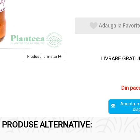
Adauga la Favorit
Produsul urmator
LIVRARE GRATUIT
Din pac
Anunta-m
dis
 PRODUSE ALTERNATIVE: