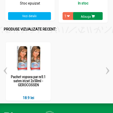
Stoc epuizat
In stoc
Vezi detalii
Adauga
PRODUSE VIZUALIZATE RECENT:
Pachet vopsea par nr3.1
saten irizat 2x50ml -
GEROCOSSEN
18.9 lei