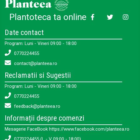
Plantoteca ta online
Date contact
Program: Luni - Vineri 09:00 - 18:00
0770224455
contact@planteea.ro
Reclamatii si Sugestii
Program: Luni - Vineri 09:00 - 18:00
0770224455
feedback@planteea.ro
Informații despre comenzi
Mesagerie FaceBook https://www.facebook.com/planteea.ro
0770224455 (L - V 09:00 - 18:00)