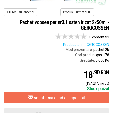
Produsul anterior
Produsul urmator
Pachet vopsea par nr3.1 saten irizat 2x50ml -
GEROCOSSEN
0 comentarii
Producatori
GEROCOSSEN
Mod prezentare:
pachet 2b
Cod produs:
gsn-178
Greutate:
0.050 Kg
.
9
18
RON
(TVA 21% inclus)
Stoc epuizat
Anunta-ma cand e disponibil