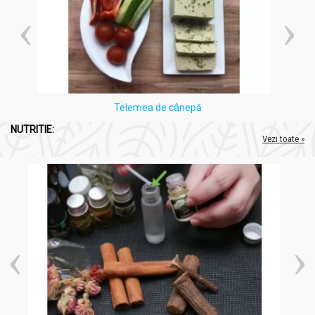
Telemea de cânepă
NUTRITIE:
Vezi toate »