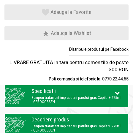
Adauga la Favorite
Adauga la Wishlist
Distribuie produsul pe Facebook
LIVRARE GRATUITA in tara pentru comenzile de peste
300 RON
Poti comanda si telefonic la:
0770.22.44.55
Specificatii
Sampon tratament imp caderii parului gras Capilar+ 275ml
- GEROCOSSEN
Descriere produs
Sampon tratament imp caderii parului gras Capilar+ 275ml
- GEROCOSSEN