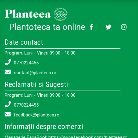
Plantoteca ta online
Date contact
Program: Luni - Vineri 09:00 - 18:00
0770224455
contact@planteea.ro
Reclamatii si Sugestii
Program: Luni - Vineri 09:00 - 18:00
0770224455
feedback@planteea.ro
Informații despre comenzi
Mesagerie FaceBook https://www.facebook.com/planteea.ro