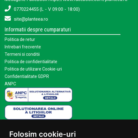
0770224455 (L - V 09:00 - 18:00)
site@planteea.ro
Informatii despre cumparaturi
Politica de retur
Intrebari frecvente
Termeni si conditii
Politica de confidentialitate
Politica de utilizare Cookie-uri
Confidentialitate GDPR
ANPC
Mai multe despre Planteea
Folosim cookie-uri
Acasa