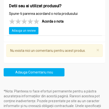
Detii sau ai utilizat produsul?
Spune-ti parerea acordand o nota produsului
Acorda o nota
Adauga un review
×
Nu exista nici un comentariu pentru acest produs.
Adauga Comentariu nou
*Nota: Planteea.ro face eforturi permanente pentru a păstra
acuratețea informațiilor din acestă pagină. Rareori acestea pot
conține inadvertențe. Pozele prezentate pe site au un caracter
informativ și nu creează obligații contractuale. Unele specificații