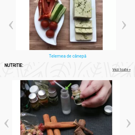
Telemea de cânepă
NUTRITIE:
Vezi toate »