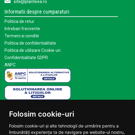
site@planteea.ro
Informatii despre cumparaturi
Politica de retur
Intrebari frecvente
Termeni si conditii
Politica de confidentialitate
Politica de utilizare Cookie-uri
Confidentialitate GDPR
ANPC
Mai multe despre Planteea
Folosim cookie-uri
Acasa
Despre noi
Folosim cookie-uri și alte tehnologii de urmărire pentru a
Blog
îmbunătăți experiența ta de navigare pe website-ul nostru,