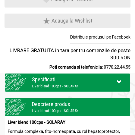
Adauga la Wishlist
Distribuie produsul pe Facebook
LIVRARE GRATUITA in tara pentru comenzile de peste
300 RON
Poti comanda si telefonic la:
0770.22.44.55
Specificatii
Liver blend 100cps - SOLARAY
Descriere produs
Liver blend 100cps - SOLARAY
Liver blend 100cps - SOLARAY
Formula complexa, fito-homeopata, cu rol hepatoprotector,