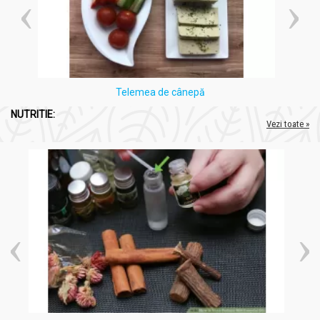
Telemea de cânepă
NUTRITIE:
Vezi toate »