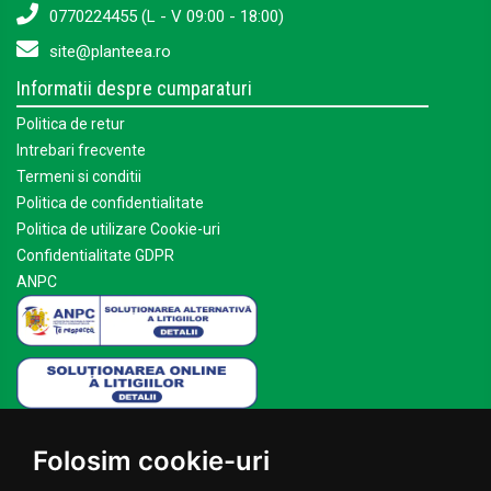
0770224455 (L - V 09:00 - 18:00)
site@planteea.ro
Informatii despre cumparaturi
Politica de retur
Intrebari frecvente
Termeni si conditii
Politica de confidentialitate
Politica de utilizare Cookie-uri
Confidentialitate GDPR
ANPC
Mai multe despre Planteea
Folosim cookie-uri
Acasa