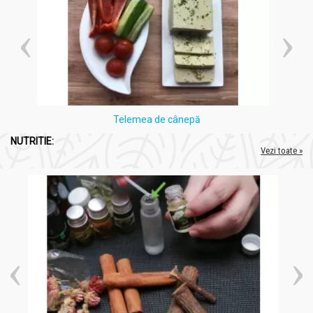
Telemea de cânepă
NUTRITIE:
Vezi toate »