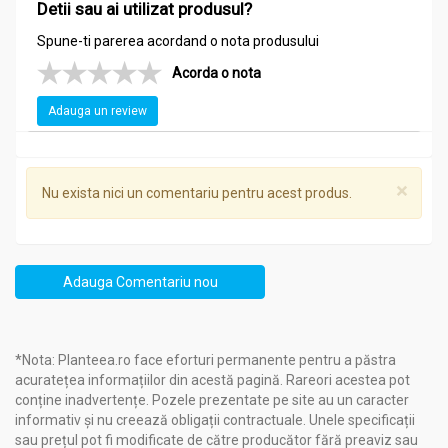
Detii sau ai utilizat produsul?
Spune-ti parerea acordand o nota produsului
Acorda o nota
Adauga un review
×
Nu exista nici un comentariu pentru acest produs.
Adauga Comentariu nou
*Nota: Planteea.ro face eforturi permanente pentru a păstra
acuratețea informațiilor din acestă pagină. Rareori acestea pot
conține inadvertențe. Pozele prezentate pe site au un caracter
informativ și nu creează obligații contractuale. Unele specificații
sau prețul pot fi modificate de către producător fără preaviz sau