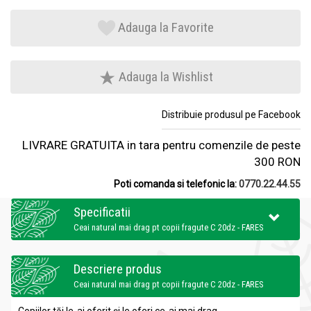
Adauga la Favorite
Adauga la Wishlist
Distribuie produsul pe Facebook
LIVRARE GRATUITA in tara pentru comenzile de peste
300 RON
Poti comanda si telefonic la:
0770.22.44.55
Specificatii
Ceai natural mai drag pt copii fragute C 20dz - FARES
Descriere produs
Ceai natural mai drag pt copii fragute C 20dz - FARES