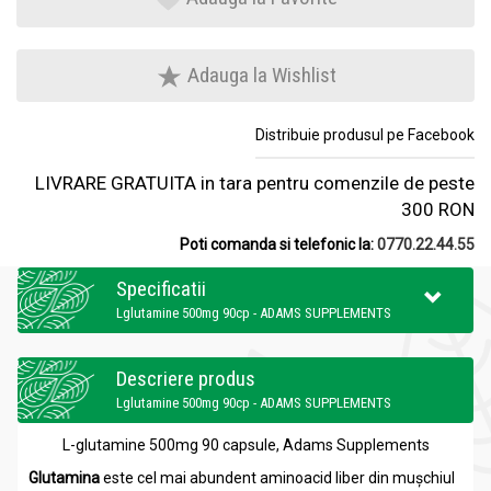
Adauga la Wishlist
Distribuie produsul pe Facebook
LIVRARE GRATUITA in tara pentru comenzile de peste
300 RON
Poti comanda si telefonic la:
0770.22.44.55
Specificatii
Lglutamine 500mg 90cp - ADAMS SUPPLEMENTS
Descriere produs
Lglutamine 500mg 90cp - ADAMS SUPPLEMENTS
L-glutamine 500mg 90 capsule, Adams Supplements
Glutamina
este cel mai abundent aminoacid liber din mușchiul