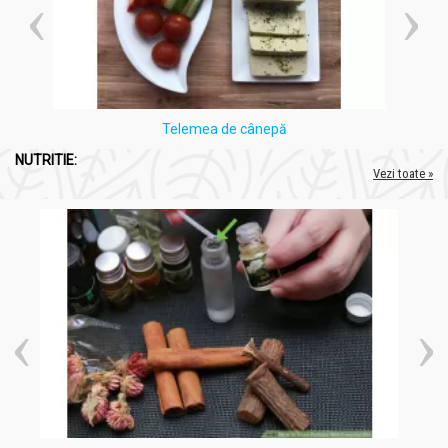
Telemea de cânepă
NUTRITIE:
Vezi toate »