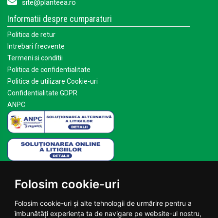
site@planteea.ro
Informatii despre cumparaturi
Politica de retur
Intrebari frecvente
Termeni si conditii
Politica de confidentialitate
Politica de utilizare Cookie-uri
Confidentialitate GDPR
ANPC
Mai multe despre Planteea
Folosim cookie-uri
Acasa
Despre noi
Folosim cookie-uri și alte tehnologii de urmărire pentru a
Blog
îmbunătăți experiența ta de navigare pe website-ul nostru,