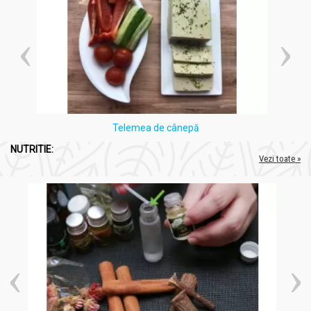
orale si a rezistentei la insulina.
Telemea de cânepă
NUTRITIE:
Vezi toate »