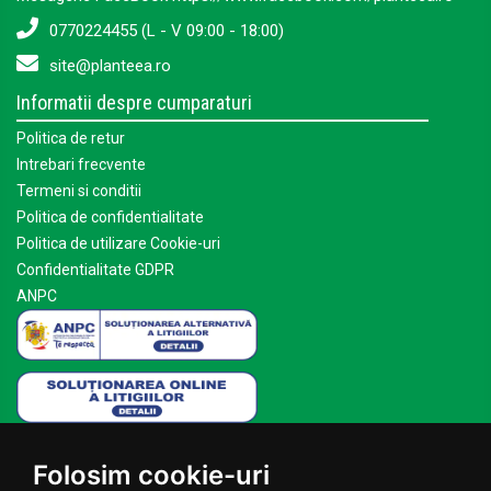
0770224455 (L - V 09:00 - 18:00)
site@planteea.ro
Informatii despre cumparaturi
Politica de retur
Intrebari frecvente
Termeni si conditii
Politica de confidentialitate
Politica de utilizare Cookie-uri
Confidentialitate GDPR
ANPC
Mai multe despre Planteea
Folosim cookie-uri
Acasa