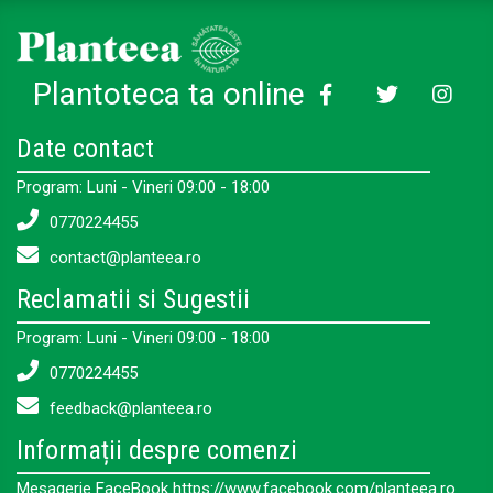
Plantoteca ta online
Date contact
Program: Luni - Vineri 09:00 - 18:00
0770224455
contact@planteea.ro
Reclamatii si Sugestii
Program: Luni - Vineri 09:00 - 18:00
0770224455
feedback@planteea.ro
Informații despre comenzi
Mesagerie FaceBook https://www.facebook.com/planteea.ro