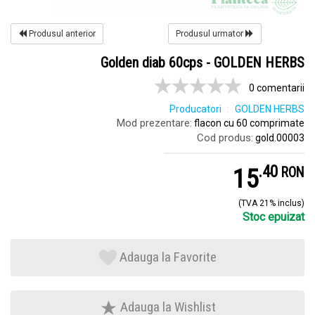
Produsul anterior
Produsul urmator
Golden diab 60cps - GOLDEN HERBS
0 comentarii
Producatori
GOLDEN HERBS
Mod prezentare:
flacon cu 60 comprimate
Cod produs:
gold.00003
.
4
15
RON
(TVA 21% inclus)
Stoc epuizat
Adauga la Favorite
Adauga la Wishlist