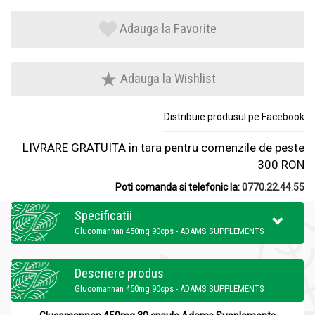
Adauga la Favorite
Adauga la Wishlist
Distribuie produsul pe Facebook
LIVRARE GRATUITA in tara pentru comenzile de peste
300 RON
Poti comanda si telefonic la:
0770.22.44.55
Specificatii
Glucomannan 450mg 90cps - ADAMS SUPPLEMENTS
Descriere produs
Glucomannan 450mg 90cps - ADAMS SUPPLEMENTS