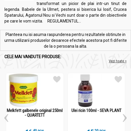
transformat un picior de plai intr-un tinut de
legenda. Babele de la Ulmet, pestera si biserica lui Iosif, Crucea
Spatarului, Agatonul Nou si Vechi sunt doar o parte din obiectivele
pe care le vom vizita. REGULAMENTUL...
Planteea nu isi asuma raspunderea pentru rezultatele obtinute in
urma utilizarii produselor deoarece efectele acestora pot fi diferite
de la o persoana la alta.
CELE MAI VANDUTE PRODUSE:
Vezi toate >
Melkfett galbenele original 250ml
Ulei ricin 100ml - SEVA PLANT
- QUARTETT
.
4
.
2