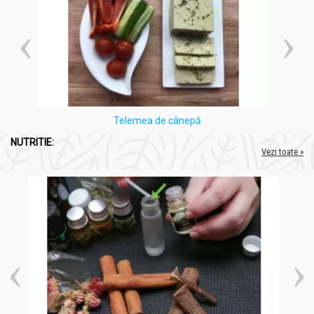
Telemea de cânepă
NUTRITIE:
Vezi toate »