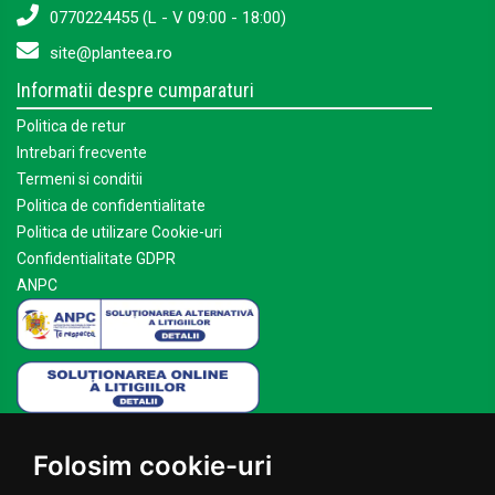
0770224455 (L - V 09:00 - 18:00)
site@planteea.ro
Informatii despre cumparaturi
Politica de retur
Intrebari frecvente
Termeni si conditii
Politica de confidentialitate
Politica de utilizare Cookie-uri
Confidentialitate GDPR
ANPC
Mai multe despre Planteea
Folosim cookie-uri
Acasa