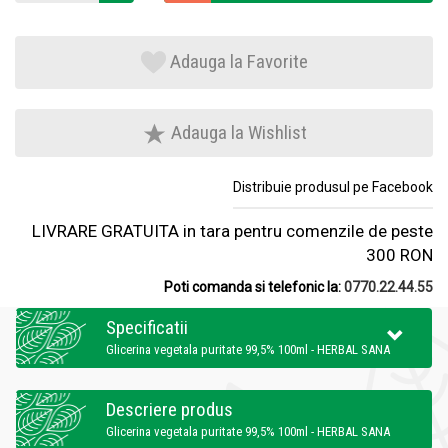
Adauga la Favorite
Adauga la Wishlist
Distribuie produsul pe Facebook
LIVRARE GRATUITA in tara pentru comenzile de peste
300 RON
Poti comanda si telefonic la:
0770.22.44.55
Specificatii
Glicerina vegetala puritate 99,5% 100ml - HERBAL SANA
Descriere produs
Glicerina vegetala puritate 99,5% 100ml - HERBAL SANA