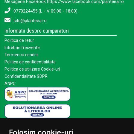
Mesagerie FaceBook https://www.facebook.com/planteea.ro
0770224455 (L - V 09:00 - 18:00)
site@planteea.ro
Informatii despre cumparaturi
Politica de retur
Intrebari frecvente
Termeni si conditii
Politica de confidentialitate
Politica de utilizare Cookie-uri
Confidentialitate GDPR
ANPC
Mai multe despre Planteea
Folosim cookie-uri