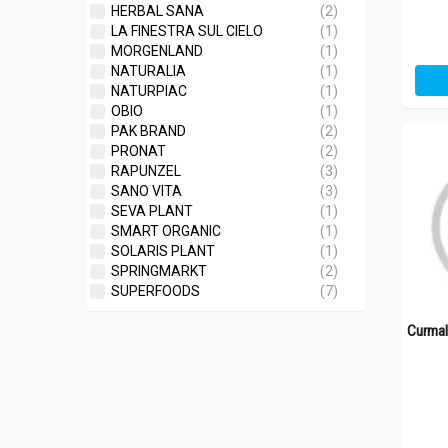
HERBAL SANA
(2)
LA FINESTRA SUL CIELO
(1)
MORGENLAND
(1)
NATURALIA
(1)
NATURPIAC
(1)
OBIO
(1)
PAK BRAND
(2)
PRONAT
(2)
RAPUNZEL
(3)
SANO VITA
(3)
SEVA PLANT
(1)
SMART ORGANIC
(1)
SOLARIS PLANT
(1)
SPRINGMARKT
(2)
SUPERFOODS
(7)
Curmal