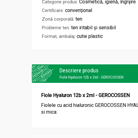
Cosmetică, igienă, îngrijire
Categorie produs:
convenţional
Certificare:
ten
Zonă corporală:
ten iritabil și sensibil
Probleme ten:
cutie plastic
Format, ambalaj:
Descriere produs
Fiole Hyaluron 12b x 2ml - GEROCOSSEN
Fiole Hyaluron 12b x 2ml - GEROCOSSEN
Fiolele cu acid hialuronic GEROCOSSEN H
si mica: