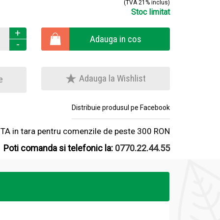
(TVA 21% inclus)
Stoc limitat
+
Adauga in cos
-
Adauga la Wishlist
e
Distribuie produsul pe Facebook
A in tara pentru comenzile de peste 300 RON
Poti comanda si telefonic la:
0770.22.44.55