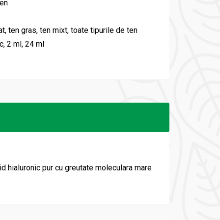
ten
t, ten gras, ten mixt, toate tipurile de ten
c, 2 ml, 24 ml
id hialuronic pur cu greutate moleculara mare