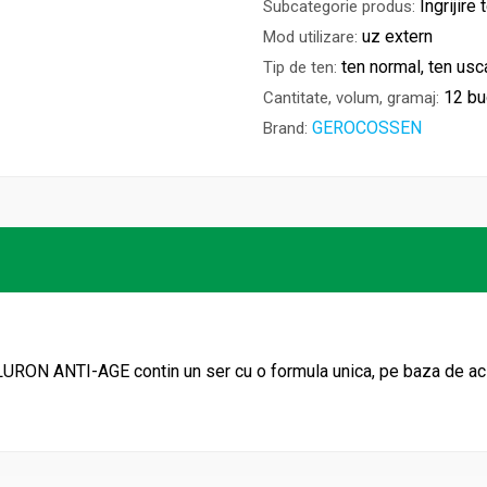
Îngrijire 
Subcategorie produs:
uz extern
Mod utilizare:
ten normal, ten usca
Tip de ten:
12 bu
Cantitate, volum, gramaj:
GEROCOSSEN
Brand:
YALURON ANTI-AGE
contin un ser cu o formula unica, pe baza de ac