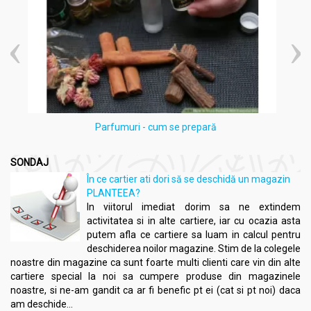
Parfumuri - cum se prepară
SONDAJ
În ce cartier ati dori să se deschidă un magazin
PLANTEEA?
In viitorul imediat dorim sa ne extindem
activitatea si in alte cartiere, iar cu ocazia asta
putem afla ce cartiere sa luam in calcul pentru
deschiderea noilor magazine. Stim de la colegele
noastre din magazine ca sunt foarte multi clienti care vin din alte
cartiere special la noi sa cumpere produse din magazinele
noastre, si ne-am gandit ca ar fi benefic pt ei (cat si pt noi) daca
am deschide...