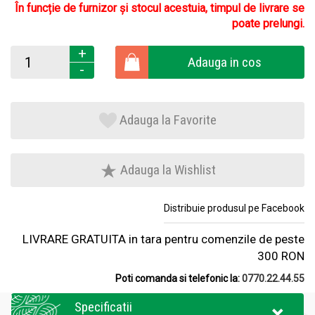
În funcție de furnizor și stocul acestuia, timpul de livrare se
poate prelungi.
+
Adauga in cos
-
Adauga la Favorite
Adauga la Wishlist
Distribuie produsul pe Facebook
LIVRARE GRATUITA in tara pentru comenzile de peste
300 RON
Poti comanda si telefonic la:
0770.22.44.55
Specificatii