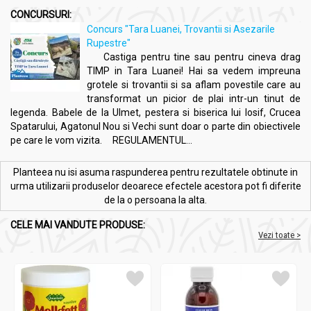
CONCURSURI:
Concurs "Tara Luanei, Trovantii si Asezarile
Rupestre"
Castiga pentru tine sau pentru cineva drag
TIMP in Tara Luanei! Hai sa vedem impreuna
grotele si trovantii si sa aflam povestile care au
transformat un picior de plai intr-un tinut de
legenda. Babele de la Ulmet, pestera si biserica lui Iosif, Crucea
Spatarului, Agatonul Nou si Vechi sunt doar o parte din obiectivele
pe care le vom vizita. REGULAMENTUL...
Planteea nu isi asuma raspunderea pentru rezultatele obtinute in
urma utilizarii produselor deoarece efectele acestora pot fi diferite
de la o persoana la alta.
CELE MAI VANDUTE PRODUSE:
Vezi toate >