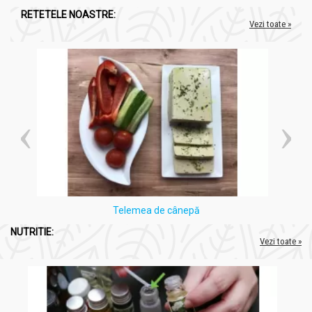
RETETELE NOASTRE:
Vezi toate »
Telemea de cânepă
NUTRITIE:
Vezi toate »