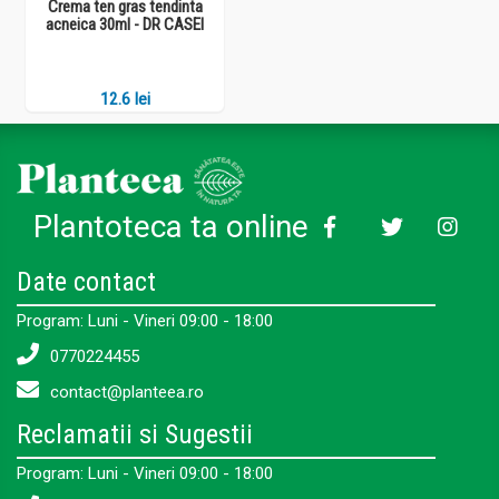
Crema ten gras tendinta
acneica 30ml - DR CASEI
12.6 lei
Plantoteca ta online
Date contact
Program: Luni - Vineri 09:00 - 18:00
0770224455
contact@planteea.ro
Reclamatii si Sugestii
Program: Luni - Vineri 09:00 - 18:00