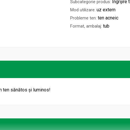
Îngrijire 
Subcategorie produs:
uz extern
Mod utilizare:
ten acneic
Probleme ten:
tub
Format, ambalaj:
n ten sănătos și luminos!