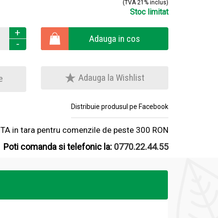
(TVA 21% inclus)
Stoc limitat
+
Adauga in cos
-
Adauga la Wishlist
e
Distribuie produsul pe Facebook
A in tara pentru comenzile de peste 300 RON
Poti comanda si telefonic la:
0770.22.44.55