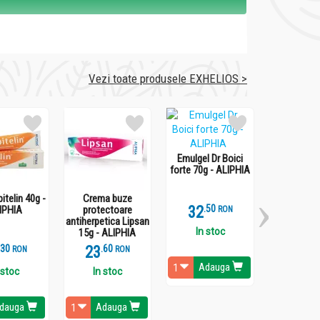
hillea millefolium), rădăcina de brusture (
Vezi toate produsele EXHELIOS >
vitamina B6 în excipienți de calitate
Emulgel Dr Boici
forte 70g - ALIPHIA
itelin 40g -
Crema buze
32
.
5
IPHIA
protectoare
RON
antiherpetica Lipsan
In stoc
15g - ALIPHIA
.
3
23
.
6
RON
RON
Adauga
 stoc
In stoc
uie eficient la retracția și dispariția
dauga
Adauga