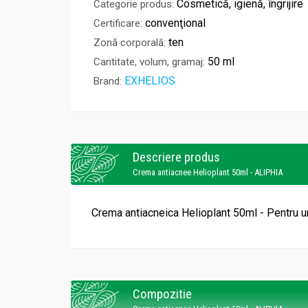
Cosmetică, igienă, îngrijire
Categorie produs:
convenţional
Certificare:
ten
Zonă corporală:
50 ml
Cantitate, volum, gramaj:
EXHELIOS
Brand:
Descriere produs
Crema antiacnee Helioplant 50ml - ALIPHIA
Crema antiacneica Helioplant 50ml - Pentru u
Compozitie