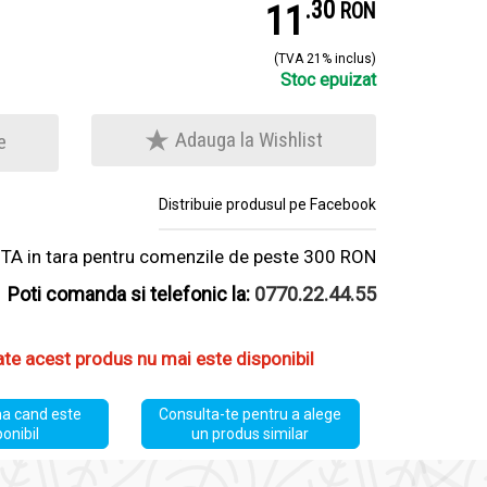
.
3
11
RON
(TVA 21% inclus)
Stoc epuizat
Adauga la Wishlist
e
Distribuie produsul pe Facebook
A in tara pentru comenzile de peste 300 RON
Poti comanda si telefonic la:
0770.22.44.55
ate acest produs nu mai este disponibil
a cand este
Consulta-te pentru a alege
ponibil
un produs similar