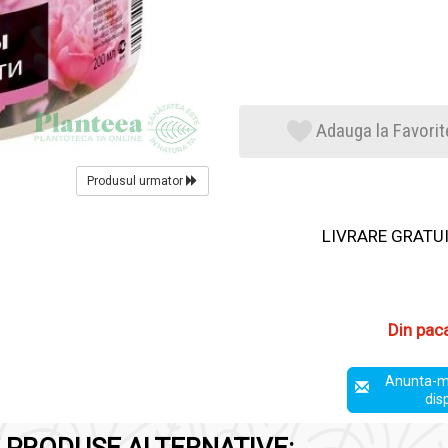
Adauga la Favorit
Produsul urmator
LIVRARE GRATUIT
Din pac
Anunta-m
dis