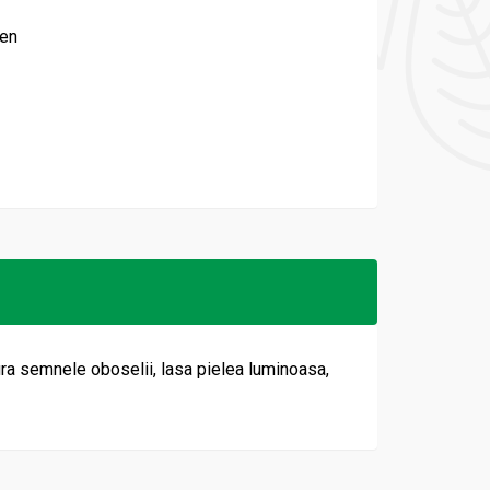
ten
ura semnele oboselii, lasa pielea luminoasa,