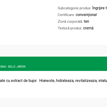
Îngrijire 
Subcategorie produs:
convenţional
Certificare:
ten
Zonă corporală:
cremă
Textură produs:
200ml - BELLE JARDIN
e cu extract de bujor. Hraneste, hidrateaza, revitalizeaza, inlat