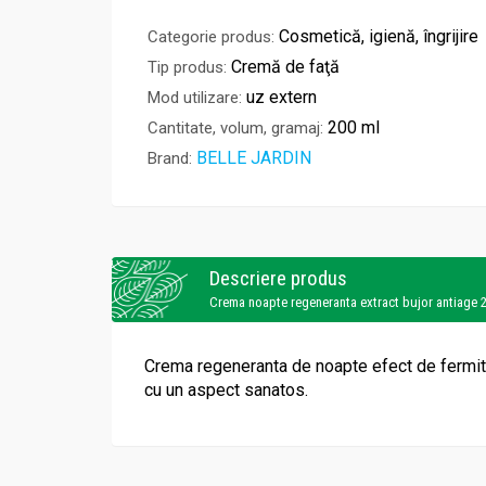
Cosmetică, igienă, îngrijire
Categorie produs:
Cremă de faţă
Tip produs:
uz extern
Mod utilizare:
200 ml
Cantitate, volum, gramaj:
BELLE JARDIN
Brand:
Descriere produs
Crema noapte regeneranta extract bujor antiage 
Crema regeneranta de noapte efect de fermitat
cu un aspect sanatos.