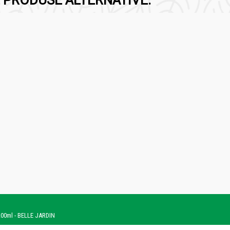
 PRODUSE ALTERNATIVE:
200ml - BELLE JARDIN