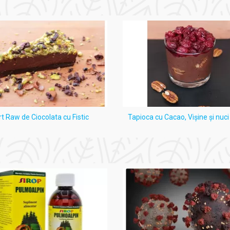
rt Raw de Ciocolata cu Fistic
Tapioca cu Cacao, Vişine şi nuc