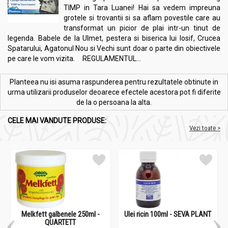
TIMP in Tara Luanei! Hai sa vedem impreuna
grotele si trovantii si sa aflam povestile care au
transformat un picior de plai intr-un tinut de
legenda. Babele de la Ulmet, pestera si biserica lui Iosif, Crucea
Spatarului, Agatonul Nou si Vechi sunt doar o parte din obiectivele
pe care le vom vizita. REGULAMENTUL...
Planteea nu isi asuma raspunderea pentru rezultatele obtinute in
urma utilizarii produselor deoarece efectele acestora pot fi diferite
de la o persoana la alta.
CELE MAI VANDUTE PRODUSE:
Vezi toate >
Melkfett galbenele 250ml -
Ulei ricin 100ml - SEVA PLANT
QUARTETT