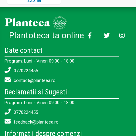
22.2 lei
Plantoteca ta online
Date contact
Program: Luni - Vineri 09:00 - 18:00
0770224455
contact@planteea.ro
Reclamatii si Sugestii
Program: Luni - Vineri 09:00 - 18:00
0770224455
feedback@planteea.ro
Informații despre comenzi