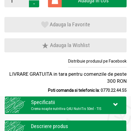
Adauga in cos
-
Adauga la Favorite
Adauga la Wishlist
Distribuie produsul pe Facebook
LIVRARE GRATUITA in tara pentru comenzile de peste
300 RON
Poti comanda si telefonic la:
0770.22.44.55
Specificatii
Crema noapte nutritiva Q4U NutriTis 50ml - TIS
Descriere produs