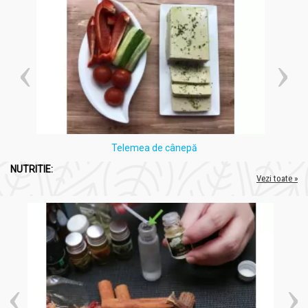
Telemea de cânepă
NUTRITIE:
Vezi toate »