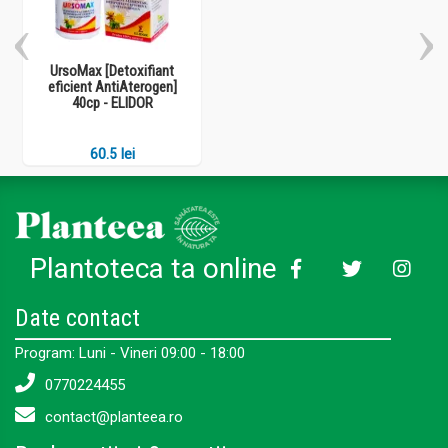
UrsoMax [Detoxifiant
eficient AntiAterogen]
40cp - ELIDOR
60.5 lei
Plantoteca ta online
Date contact
Program: Luni - Vineri 09:00 - 18:00
0770224455
contact@planteea.ro