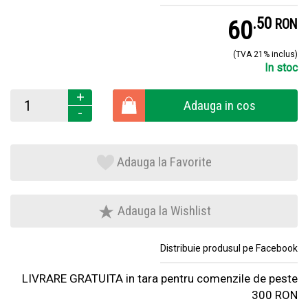
.
5
60
RON
(TVA 21% inclus)
In stoc
+
Adauga in cos
-
Adauga la Favorite
Adauga la Wishlist
Distribuie produsul pe Facebook
LIVRARE GRATUITA in tara pentru comenzile de peste
300 RON