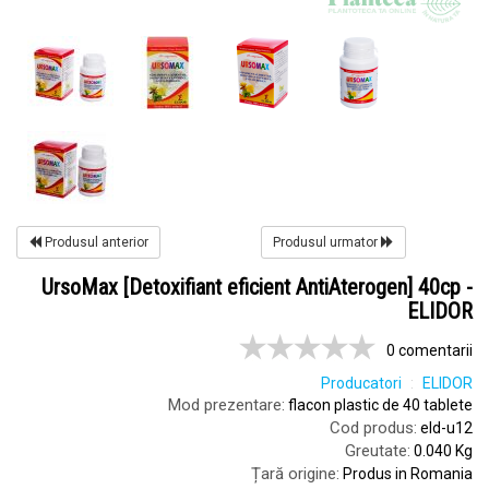
Produsul anterior
Produsul urmator
UrsoMax [Detoxifiant eficient AntiAterogen] 40cp -
ELIDOR
0 comentarii
Producatori
ELIDOR
Mod prezentare:
flacon plastic de 40 tablete
Cod produs:
eld-u12
Greutate:
0.040 Kg
Țară origine:
Produs in Romania