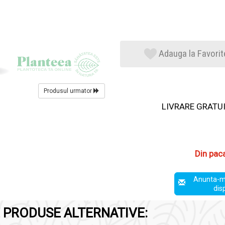
Adauga la Favorit
Produsul urmator
LIVRARE GRATUIT
Din pac
Anunta-m
dis
 PRODUSE ALTERNATIVE: