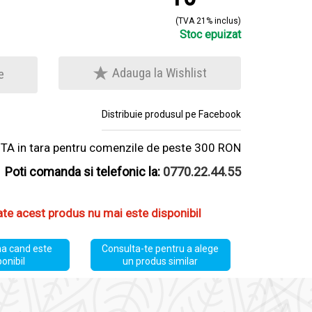
(TVA 21% inclus)
Stoc epuizat
Adauga la Wishlist
e
Distribuie produsul pe Facebook
A in tara pentru comenzile de peste 300 RON
Poti comanda si telefonic la:
0770.22.44.55
ate acest produs nu mai este disponibil
a cand este
Consulta-te pentru a alege
ponibil
un produs similar