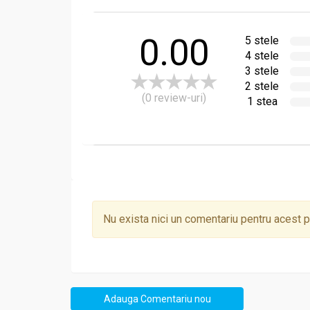
0.00
5 stele
4 stele
3 stele
2 stele
(0 review-uri)
1 stea
Nu exista nici un comentariu pentru acest 
Adauga Comentariu nou