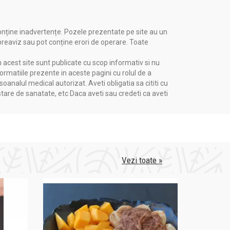
onține inadvertențe. Pozele prezentate pe site au un
 preaviz sau pot conține erori de operare. Toate
n acest site sunt publicate cu scop informativ si nu
formatiile prezente in aceste pagini cu rolul de a
nalul medical autorizat. Aveti obligatia sa cititi cu
stare de sanatate, etc Daca aveti sau credeti ca aveti
Vezi toate »