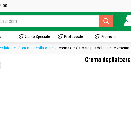
18:00
e
Game Speciale
Protocoale
Promotii
epilatoare
creme depilatoare
crema depilatoare pt adolescente zmeura 
Crema depilatoar