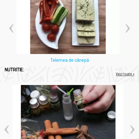
Telemea de cânepă
NUTRITIE:
Vezi toate »