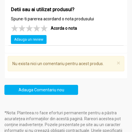
Detii sau ai utilizat produsul?
Spune-ti parerea acordand o nota produsului
Acorda o nota
Adauga un review
×
Nu exista nici un comentariu pentru acest produs.
Adauga Comentariu nou
*Nota: Planteea.ro face eforturi permanente pentru a păstra
acuratețea informațiilor din acestă pagină. Rareori acestea pot
conține inadvertențe. Pozele prezentate pe site au un caracter
informativ și nu creează obligații contractuale. Unele specificații