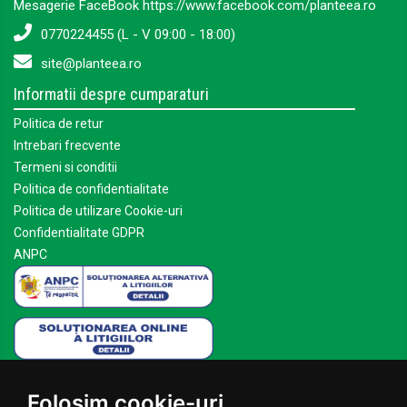
Mesagerie FaceBook https://www.facebook.com/planteea.ro
0770224455 (L - V 09:00 - 18:00)
site@planteea.ro
Informatii despre cumparaturi
Politica de retur
Intrebari frecvente
Termeni si conditii
Politica de confidentialitate
Politica de utilizare Cookie-uri
Confidentialitate GDPR
ANPC
Mai multe despre Planteea
Folosim cookie-uri