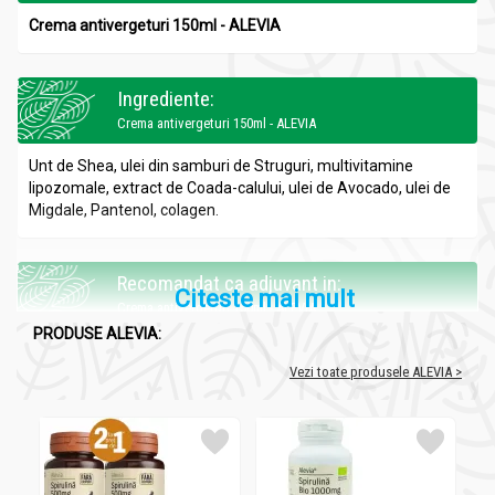
Crema antivergeturi 150ml - ALEVIA
Ingrediente:
Crema antivergeturi 150ml - ALEVIA
Unt de Shea, ulei din samburi de Struguri, multivitamine
lipozomale, extract de Coada-calului, ulei de Avocado, ulei de
Migdale, Pantenol, colagen.
Recomandat ca adjuvant in:
Citeste mai mult
Crema antivergeturi 150ml - ALEVIA
PRODUSE ALEVIA:
Vergeturi;
Piele imbatranita.
Vezi toate produsele ALEVIA >
Efecte:
Crema antivergeturi 150ml - ALEVIA