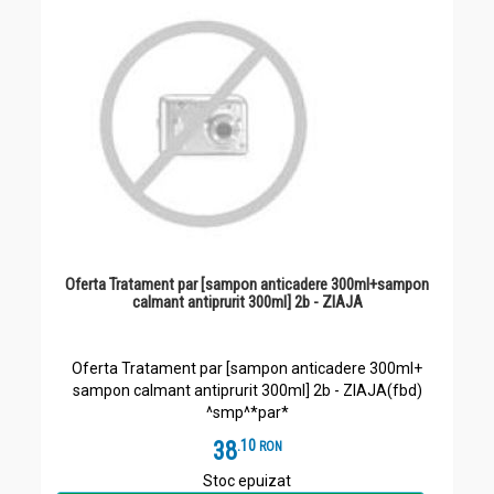
Oferta Tratament par [sampon anticadere 300ml+sampon
calmant antiprurit 300ml] 2b - ZIAJA
Oferta Tratament par [sampon anticadere 300ml+
sampon calmant antiprurit 300ml] 2b - ZIAJA(fbd)
^smp^*par*
38
.
1
RON
Stoc epuizat