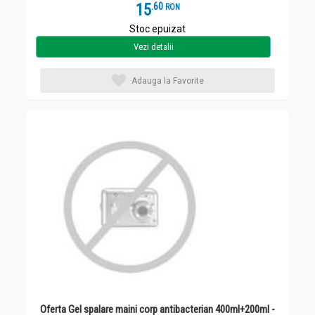
15
.
6
RON
Stoc epuizat
Vezi detalii
Adauga la Favorite
Oferta Gel spalare maini corp antibacterian 400ml+200ml -