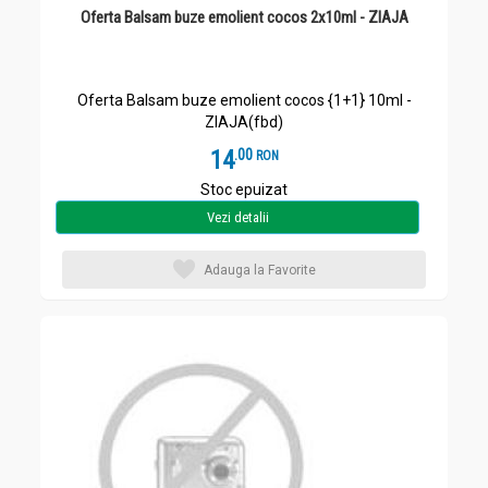
Oferta Balsam buze emolient cocos 2x10ml - ZIAJA
Oferta Balsam buze emolient cocos {1+1} 10ml -
ZIAJA(fbd)
14
.
0
RON
Stoc epuizat
Vezi detalii
Adauga la Favorite