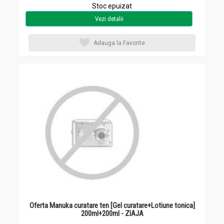
Stoc epuizat
Vezi detalii
Adauga la Favorite
Oferta Manuka curatare ten [Gel curatare+Lotiune tonica]
200ml+200ml - ZIAJA