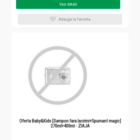
Vezi detalii
Adauga la Favorite
Oferta Baby&Kids [Sampon fara lacrimi+Spumant magic]
270ml+400ml - ZIAJA