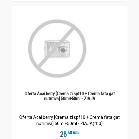
Oferta Acai berry [Crema zi spf10 + Crema fata gat
nutritiva] 50ml+50ml - ZIAJA
Oferta Acai berry [Crema zi spf10 + Crema fata gat
nutritiva] 50ml+50ml - ZIAJA(fbd)
28
.
5
RON