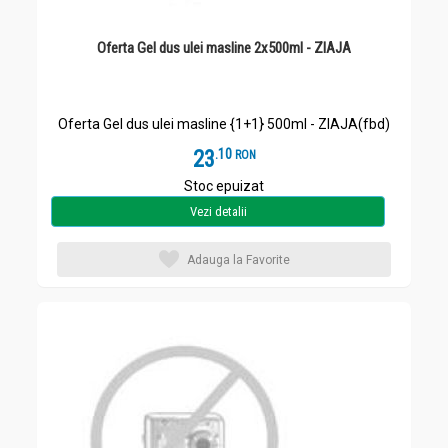
Oferta Gel dus ulei masline 2x500ml - ZIAJA
Oferta Gel dus ulei masline {1+1} 500ml - ZIAJA(fbd)
23
.
1
RON
Stoc epuizat
Vezi detalii
Adauga la Favorite