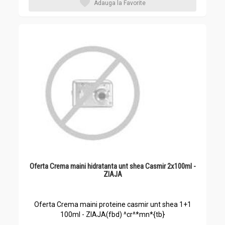
Adauga la Favorite
Oferta Crema maini hidratanta unt shea Casmir 2x100ml -
ZIAJA
Oferta Crema maini proteine casmir unt shea 1+1
100ml - ZIAJA(fbd) ^cr^*mn*{tb}