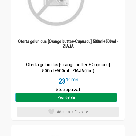
Oferta geluri dus [Orange butter+Cupuacu] 500ml+500ml -
ZIAJA
Oferta geluri dus [Orange butter + Cupuacu]
500ml+500ml - ZIAJA(fbd)
23
.
1
RON
Stoc epuizat
Vezi detalii
Adauga la Favorite