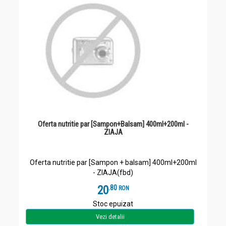
Oferta nutritie par [Sampon+Balsam] 400ml+200ml -
ZIAJA
Oferta nutritie par [Sampon + balsam] 400ml+200ml
- ZIAJA(fbd)
20
.
8
RON
Stoc epuizat
Vezi detalii