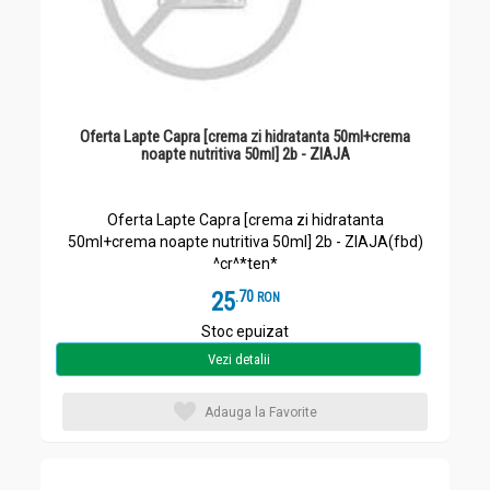
Oferta Lapte Capra [crema zi hidratanta 50ml+crema
noapte nutritiva 50ml] 2b - ZIAJA
Oferta Lapte Capra [crema zi hidratanta
50ml+crema noapte nutritiva 50ml] 2b - ZIAJA(fbd)
^cr^*ten*
25
.
7
RON
Stoc epuizat
Vezi detalii
Adauga la Favorite