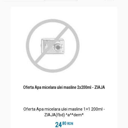
Oferta Apa micelara ulei masline 2x200ml - ZIAJA
Oferta Apa micelara ulei masline 1+1 200ml -
ZIAJA(fbd) ^a^*dem*
24
.
8
RON