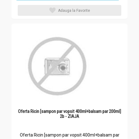
Adauga la Favorite
Oferta Ricin [sampon par vopsit 400ml+balsam par 200ml]
2b - ZIAJA
Oferta Ricin [sampon par vopsit 400ml+balsam par