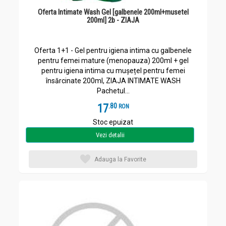
Oferta Intimate Wash Gel [galbenele 200ml+musetel
200ml] 2b - ZIAJA
Oferta 1+1 - Gel pentru igiena intima cu galbenele
pentru femei mature (menopauza) 200ml + gel
pentru igiena intima cu mușețel pentru femei
însărcinate 200ml, ZIAJA INTIMATE WASH
Pachetul...
17
.
8
RON
Stoc epuizat
Vezi detalii
Adauga la Favorite