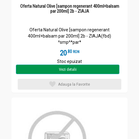
Oferta Natural Olive [sampon regenerant 400ml+balsam
par 200ml] 2b - ZIAJA
Oferta Natural Olive [sampon regenerant
400ml+balsam par 200ml] 2b - ZIAJA(fbd)
^smp^*par*
20
.
8
RON
Stoc epuizat
Vezi detalii
Adauga la Favorite