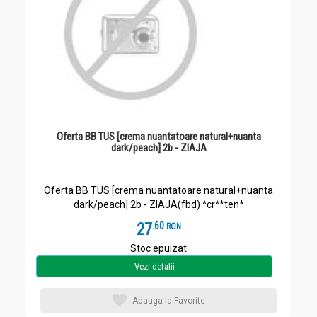
Oferta BB TUS [crema nuantatoare natural+nuanta
dark/peach] 2b - ZIAJA
Oferta BB TUS [crema nuantatoare natural+nuanta
dark/peach] 2b - ZIAJA(fbd) ^cr^*ten*
27
.
6
RON
Stoc epuizat
Vezi detalii
Adauga la Favorite