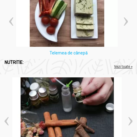
Telemea de cânepă
NUTRITIE:
Vezi toate »