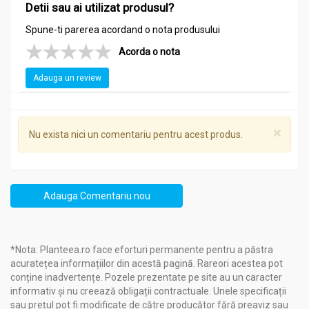
Detii sau ai utilizat produsul?
Spune-ti parerea acordand o nota produsului
Acorda o nota
Adauga un review
×
Nu exista nici un comentariu pentru acest produs.
Adauga Comentariu nou
*Nota: Planteea.ro face eforturi permanente pentru a păstra
acuratețea informațiilor din acestă pagină. Rareori acestea pot
conține inadvertențe. Pozele prezentate pe site au un caracter
informativ și nu creează obligații contractuale. Unele specificații
sau prețul pot fi modificate de către producător fără preaviz sau