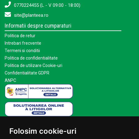
0770224455 (L - V 09:00 - 18:00)
site@planteea.ro
Informatii despre cumparaturi
Politica de retur
Intrebari frecvente
Termeni si conditii
Politica de confidentialitate
Politica de utilizare Cookie-uri
Confidentialitate GDPR
ANPC
Mai multe despre Planteea
Folosim cookie-uri
Acasa