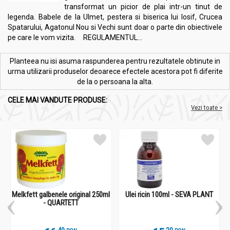
transformat un picior de plai intr-un tinut de
legenda. Babele de la Ulmet, pestera si biserica lui Iosif, Crucea
Spatarului, Agatonul Nou si Vechi sunt doar o parte din obiectivele
pe care le vom vizita. REGULAMENTUL...
Planteea nu isi asuma raspunderea pentru rezultatele obtinute in
urma utilizarii produselor deoarece efectele acestora pot fi diferite
de la o persoana la alta.
CELE MAI VANDUTE PRODUSE:
Vezi toate >
Melkfett galbenele original 250ml
Ulei ricin 100ml - SEVA PLANT
- QUARTETT