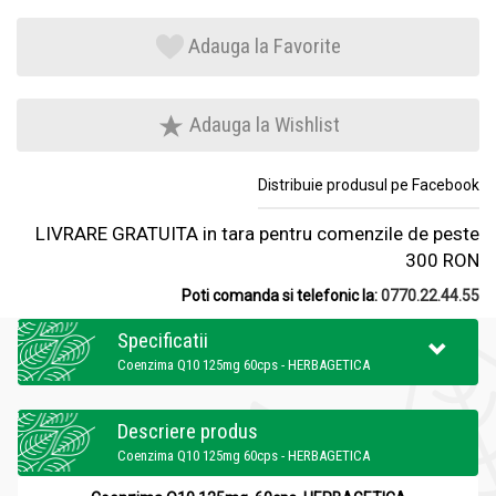
Adauga la Favorite
Adauga la Wishlist
Distribuie produsul pe Facebook
LIVRARE GRATUITA in tara pentru comenzile de peste
300 RON
Poti comanda si telefonic la:
0770.22.44.55
Specificatii
Coenzima Q10 125mg 60cps - HERBAGETICA
Descriere produs
Coenzima Q10 125mg 60cps - HERBAGETICA