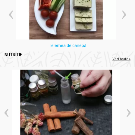
Telemea de cânepă
NUTRITIE:
Vezi toate »