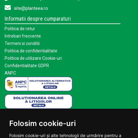
site@planteea.ro
Informatii despre cumparaturi
Politica de retur
Intrebari frecvente
Termeni si conditii
Politica de confidentialitate
Politica de utilizare Cookie-uri
Confidentialitate GDPR
ANPC
Mai multe despre Planteea
Folosim cookie-uri
Acasa
Despre noi
Folosim cookie-uri și alte tehnologii de urmărire pentru a