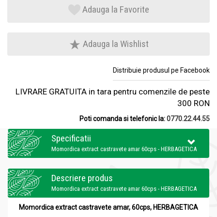
Adauga la Favorite
Adauga la Wishlist
Distribuie produsul pe Facebook
LIVRARE GRATUITA in tara pentru comenzile de peste
300 RON
Poti comanda si telefonic la:
0770.22.44.55
Specificatii
Momordica extract castravete amar 60cps - HERBAGETICA
Descriere produs
Momordica extract castravete amar 60cps - HERBAGETICA
Momordica extract castravete amar, 60cps, HERBAGETICA