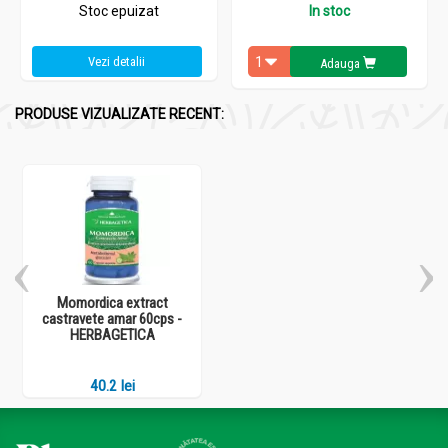
Stoc epuizat
In stoc
Vezi detalii
Adauga
PRODUSE VIZUALIZATE RECENT:
Momordica extract
castravete amar 60cps -
HERBAGETICA
40.2 lei