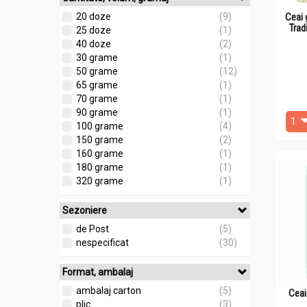
Ceai 
20 doze
(9)
Trad
25 doze
(1)
40 doze
(2)
30 grame
(1)
50 grame
(12)
65 grame
(1)
70 grame
(1)
90 grame
(1)
100 grame
(4)
150 grame
(2)
160 grame
(1)
180 grame
(1)
320 grame
(1)
Sezoniere
de Post
(5)
nespecificat
(30)
Format, ambalaj
ambalaj carton
(5)
Ceai
plic
(3)