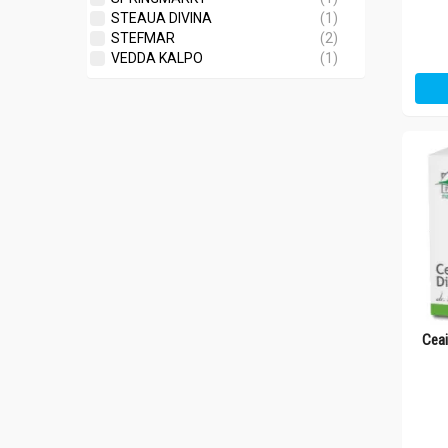
STEAUA DIVINA
(1)
STEFMAR
(2)
VEDDA KALPO
(1)
Ceai