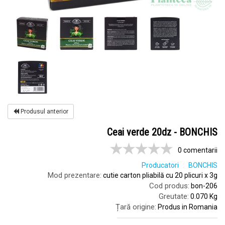
Produsul anterior
Ceai verde 20dz - BONCHIS
0 comentarii
Producatori
BONCHIS
Mod prezentare:
cutie carton pliabilă cu 20 plicuri x 3g
Cod produs:
bon-206
Greutate:
0.070 Kg
Țară origine:
Produs in Romania