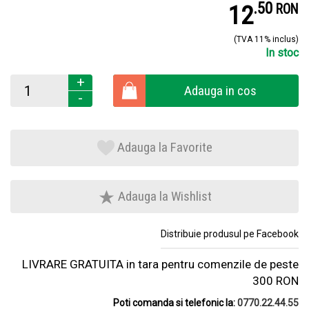
.
5
12
RON
(TVA 11% inclus)
In stoc
+
Adauga in cos
-
Adauga la Favorite
Adauga la Wishlist
Distribuie produsul pe Facebook
LIVRARE GRATUITA in tara pentru comenzile de peste
300 RON
Poti comanda si telefonic la:
0770.22.44.55