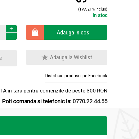
(TVA 21% inclus)
In stoc
+
Adauga in cos
-
Adauga la Wishlist
e
Distribuie produsul pe Facebook
A in tara pentru comenzile de peste 300 RON
Poti comanda si telefonic la:
0770.22.44.55