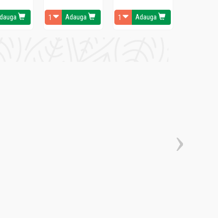
dauga
Adauga
Adauga
Ada