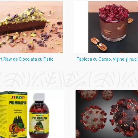
rt Raw de Ciocolata cu Fistic
Tapioca cu Cacao, Vişine şi nuc