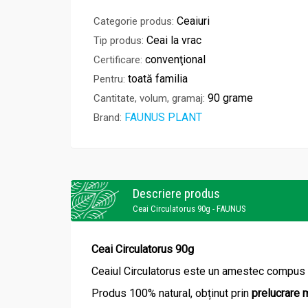
Ceaiuri
Categorie produs:
Ceai la vrac
Tip produs:
convenţional
Certificare:
toată familia
Pentru:
90 grame
Cantitate, volum, gramaj:
FAUNUS PLANT
Brand:
Descriere produs
Ceai Circulatorus 90g - FAUNUS
Ceai Circulatorus 90g
Ceaiul Circulatorus este un amestec compus di
Produs 100% natural, obținut prin
prelucrare 