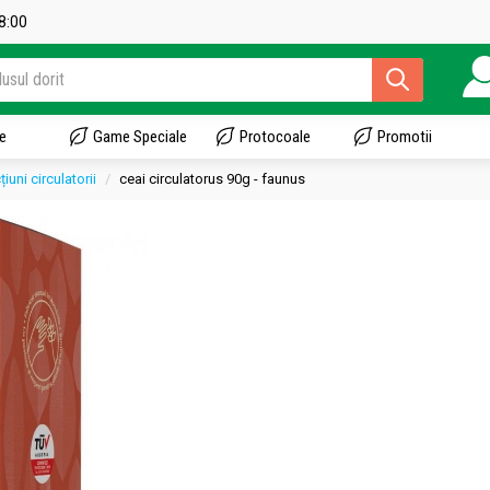
18:00
e
Game Speciale
Protocoale
Promotii
iuni circulatorii
ceai circulatorus 90g - faunus