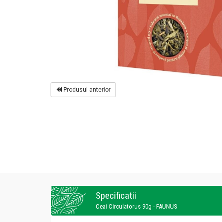
Produsul anterior
Specificatii
Ceai Circulatorus 90g - FAUNUS