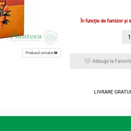
În funcție de furnizor și 
Produsul urmator
Adauga la Favorit
LIVRARE GRATUIT