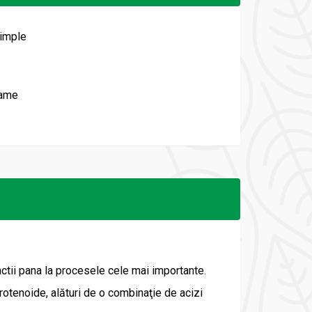
simple
rame
nctii pana la procesele cele mai importante.
arotenoide, alături de o combinaţie de acizi