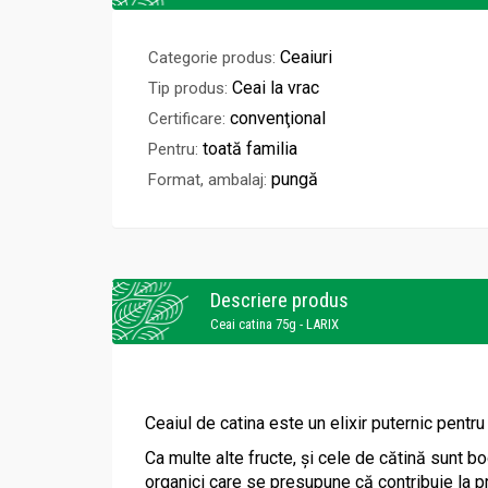
Ceaiuri
Categorie produs:
Ceai la vrac
Tip produs:
convenţional
Certificare:
toată familia
Pentru:
pungă
Format, ambalaj:
Descriere produs
Ceai catina 75g - LARIX
Ceaiul de catina este un elixir puternic pentr
Ca multe alte fructe, şi cele de cătină sunt bo
organici care se presupune că contribuie la p