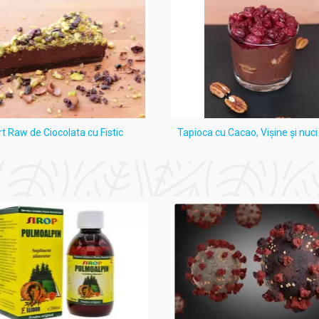
rt Raw de Ciocolata cu Fistic
Tapioca cu Cacao, Vişine şi nuc