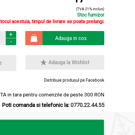
(TVA 21% inclus)
Stoc furnizor
stocul acestuia, timpul de livrare se poate prelungi.
+
Adauga in cos
-
Adauga la Wishlist
e
Distribuie produsul pe Facebook
A in tara pentru comenzile de peste 300 RON
Poti comanda si telefonic la:
0770.22.44.55