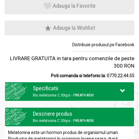
Adauga la Favorite
Adauga la Wishlist
Distribuie produsul pe Facebook
LIVRARE GRATUITA in tara pentru comenzile de peste
300 RON
Poti comanda si telefonic la:
0770.22.44.55
Specificatii
Bio melatonina C 30cps - PARAPHARM
Descriere produs
Bio melatonina C 30cps - PARAPHARM
Melatonina este un hormon produs de organismul uman.
Producţia de melatonină în organism începe seara, după