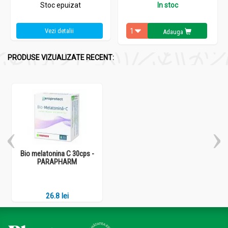
Stoc epuizat
In stoc
Vezi detalii
Adauga
PRODUSE VIZUALIZATE RECENT:
Bio melatonina C 30cps -
PARAPHARM
26.8 lei