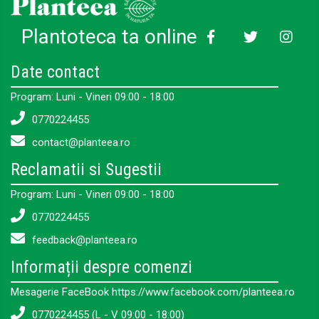
Plantoteca ta online
Date contact
Program: Luni - Vineri 09:00 - 18:00
0770224455
contact@planteea.ro
Reclamatii si Sugestii
Program: Luni - Vineri 09:00 - 18:00
0770224455
feedback@planteea.ro
Informații despre comenzi
Mesagerie FaceBook https://www.facebook.com/planteea.ro
0770224455 (L - V 09:00 - 18:00)