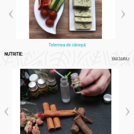
Telemea de cânepă
NUTRITIE:
Vezi toate »