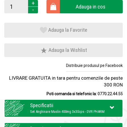
+
Adauga in cos
-
Adauga la Favorite
Adauga la Wishlist
Distribuie produsul pe Facebook
LIVRARE GRATUITA in tara pentru comenzile de peste
300 RON
Poti comanda si telefonic la:
0770.22.44.55
Specificatii
Set Anghinare Maslin 400mg 3x30cps - DVR PHARM