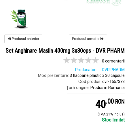
Produsul anterior
Produsul urmator
Set Anghinare Maslin 400mg 3x30cps - DVR PHARM
0 comentarii
Producatori
DVR PHARM
Mod prezentare:
3 flacoane plastic x 30 capsule
Cod produs:
dvr-155/3x3
Țară origine:
Produs in Romania
.
0
40
RON
(TVA 21% inclus)
Stoc limitat