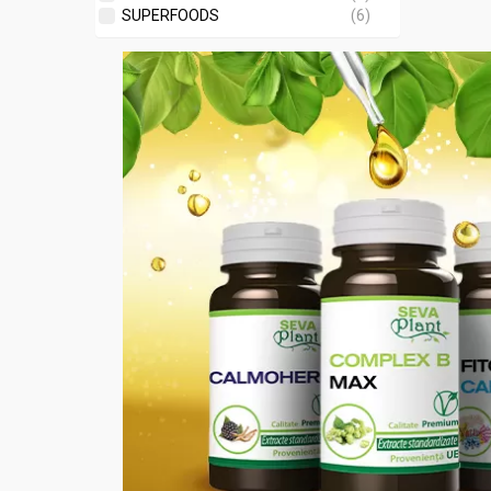
SUPERFOODS
(6)