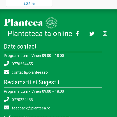
20.4 lei
Plantoteca ta online
Date contact
Program: Luni - Vineri 09:00 - 18:00
0770224455
contact@planteea.ro
Reclamatii si Sugestii
Program: Luni - Vineri 09:00 - 18:00
0770224455
feedback@planteea.ro