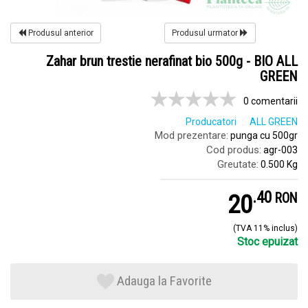
Produsul anterior
Produsul urmator
Zahar brun trestie nerafinat bio 500g - BIO ALL
GREEN
0 comentarii
Producatori
ALL GREEN
Mod prezentare:
punga cu 500gr
Cod produs:
agr-003
Greutate:
0.500 Kg
.
4
20
RON
(TVA 11% inclus)
Stoc epuizat
Adauga la Favorite