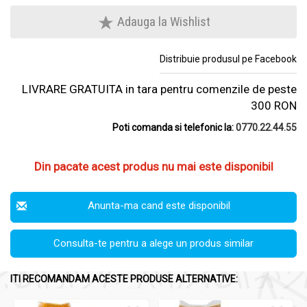
Adauga la Wishlist
Distribuie produsul pe Facebook
LIVRARE GRATUITA in tara pentru comenzile de peste
300 RON
Poti comanda si telefonic la:
0770.22.44.55
Din pacate acest produs nu mai este disponibil
Anunta-ma cand este disponibil
Consulta-te pentru a alege un produs similar
ITI RECOMANDAM ACESTE PRODUSE ALTERNATIVE: