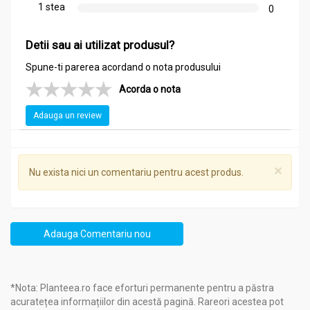
1 stea
0
Detii sau ai utilizat produsul?
Spune-ti parerea acordand o nota produsului
Acorda o nota
Adauga un review
×
Nu exista nici un comentariu pentru acest produs.
Adauga Comentariu nou
*Nota: Planteea.ro face eforturi permanente pentru a păstra
acuratețea informațiilor din acestă pagină. Rareori acestea pot