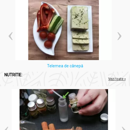
Telemea de cânepă
NUTRITIE:
Vezi toate »