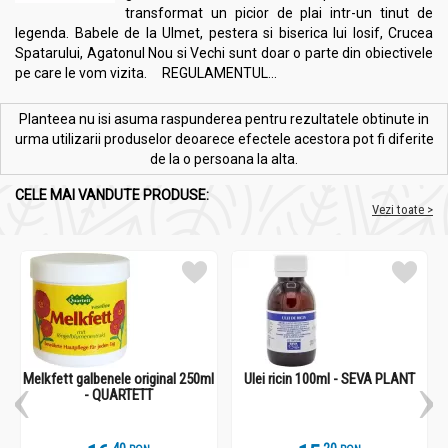
transformat un picior de plai intr-un tinut de
legenda. Babele de la Ulmet, pestera si biserica lui Iosif, Crucea
Spatarului, Agatonul Nou si Vechi sunt doar o parte din obiectivele
pe care le vom vizita. REGULAMENTUL...
Planteea nu isi asuma raspunderea pentru rezultatele obtinute in
urma utilizarii produselor deoarece efectele acestora pot fi diferite
de la o persoana la alta.
CELE MAI VANDUTE PRODUSE:
Vezi toate >
Melkfett galbenele original 250ml
Ulei ricin 100ml - SEVA PLANT
- QUARTETT