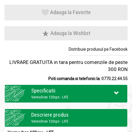
Adauga la Favorite
Adauga la Wishlist
Distribuie produsul pe Facebook
LIVRARE GRATUITA in tara pentru comenzile de peste
300 RON
Poti comanda si telefonic la:
0770.22.44.55
Specificatii
VermoDren 120cps - LIFE
Descriere produs
VermoDren 120cps - LIFE