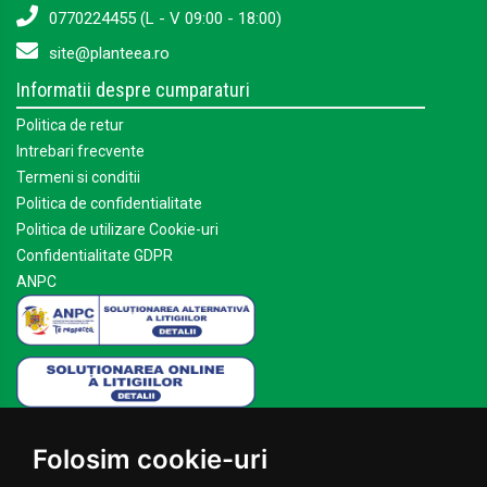
0770224455 (L - V 09:00 - 18:00)
site@planteea.ro
Informatii despre cumparaturi
Politica de retur
Intrebari frecvente
Termeni si conditii
Politica de confidentialitate
Politica de utilizare Cookie-uri
Confidentialitate GDPR
ANPC
Mai multe despre Planteea
Folosim cookie-uri
Acasa