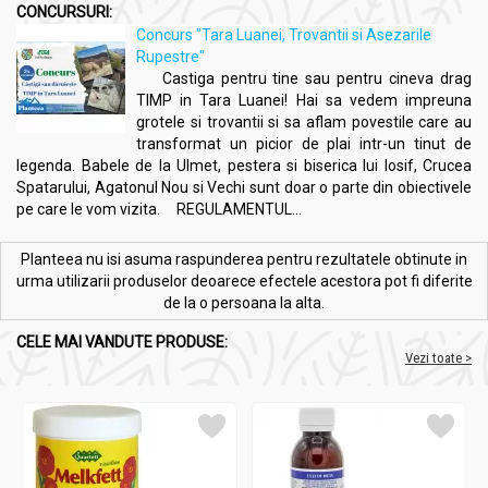
CONCURSURI:
Concurs "Tara Luanei, Trovantii si Asezarile
Rupestre"
Castiga pentru tine sau pentru cineva drag
TIMP in Tara Luanei! Hai sa vedem impreuna
grotele si trovantii si sa aflam povestile care au
transformat un picior de plai intr-un tinut de
legenda. Babele de la Ulmet, pestera si biserica lui Iosif, Crucea
Spatarului, Agatonul Nou si Vechi sunt doar o parte din obiectivele
pe care le vom vizita. REGULAMENTUL...
Planteea nu isi asuma raspunderea pentru rezultatele obtinute in
urma utilizarii produselor deoarece efectele acestora pot fi diferite
de la o persoana la alta.
CELE MAI VANDUTE PRODUSE:
Vezi toate >