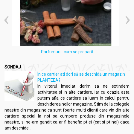
Parfumuri - cum se prepară
SONDAJ
În ce cartier ati dori să se deschidă un magazin
PLANTEEA?
In viitorul imediat dorim sa ne extindem
activitatea si in alte cartiere, iar cu ocazia asta
putem afla ce cartiere sa luam in calcul pentru
deschiderea noilor magazine. Stim de la colegele
noastre din magazine ca sunt foarte multi clienti care vin din alte
cartiere special la noi sa cumpere produse din magazinele
noastre, si ne-am gandit ca ar fi benefic pt ei (cat si pt noi) daca
am deschide...