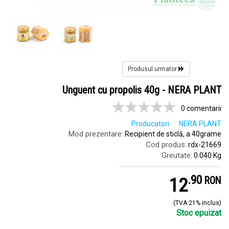
Produsul urmator
Unguent cu propolis 40g - NERA PLANT
0 comentarii
Producatori
NERA PLANT
Mod prezentare:
Recipient de sticlă, a 40grame
Cod produs:
rdx-21669
Greutate:
0.040 Kg
.
9
12
RON
(TVA 21% inclus)
Stoc epuizat