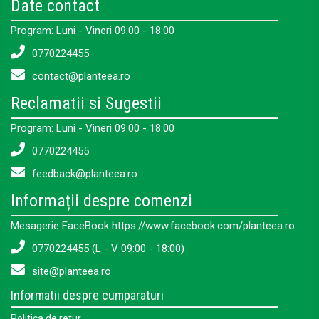
Date contact
Program: Luni - Vineri 09:00 - 18:00
0770224455
contact@planteea.ro
Reclamatii si Sugestii
Program: Luni - Vineri 09:00 - 18:00
0770224455
feedback@planteea.ro
Informații despre comenzi
Mesagerie FaceBook https://www.facebook.com/planteea.ro
0770224455 (L - V 09:00 - 18:00)
site@planteea.ro
Informatii despre cumparaturi
Politica de retur