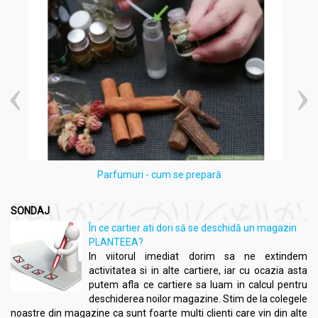
Parfumuri - cum se prepară
SONDAJ
În ce cartier ati dori să se deschidă un magazin
PLANTEEA?
In viitorul imediat dorim sa ne extindem
activitatea si in alte cartiere, iar cu ocazia asta
putem afla ce cartiere sa luam in calcul pentru
deschiderea noilor magazine. Stim de la colegele
noastre din magazine ca sunt foarte multi clienti care vin din alte