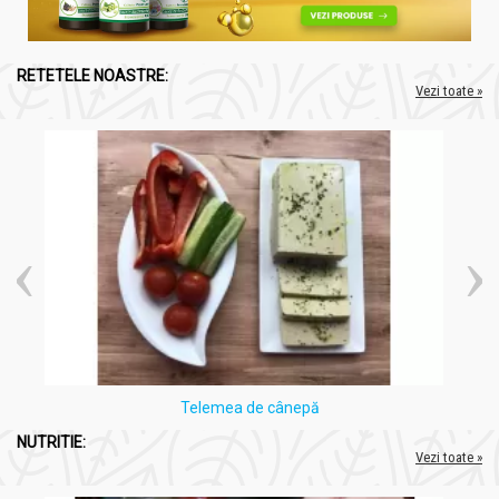
RETETELE NOASTRE:
Vezi toate »
Telemea de cânepă
NUTRITIE:
Vezi toate »