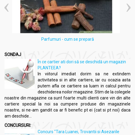
Parfumuri - cum se prepară
SONDAJ
În ce cartier ati dori să se deschidă un magazin
PLANTEEA?
In viitorul imediat dorim sa ne extindem
activitatea si in alte cartiere, iar cu ocazia asta
putem afla ce cartiere sa luam in calcul pentru
deschiderea noilor magazine. Stim de la colegele
noastre din magazine ca sunt foarte multi clienti care vin din alte
cartiere special la noi sa cumpere produse din magazinele
noastre, si ne-am gandit ca ar fi benefic pt ei (cat si pt noi) daca
am deschide...
CONCURSURI:
Concurs "Tara Luanei, Trovantii si Asezarile