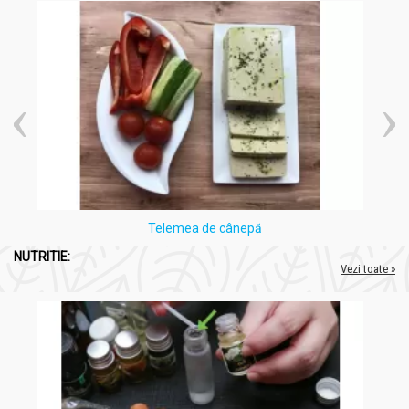
Telemea de cânepă
NUTRITIE:
Vezi toate »