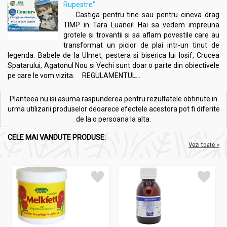
Rupestre"
Castiga pentru tine sau pentru cineva drag
TIMP in Tara Luanei! Hai sa vedem impreuna
grotele si trovantii si sa aflam povestile care au
transformat un picior de plai intr-un tinut de
legenda. Babele de la Ulmet, pestera si biserica lui Iosif, Crucea
Spatarului, Agatonul Nou si Vechi sunt doar o parte din obiectivele
pe care le vom vizita. REGULAMENTUL...
Planteea nu isi asuma raspunderea pentru rezultatele obtinute in
urma utilizarii produselor deoarece efectele acestora pot fi diferite
de la o persoana la alta.
CELE MAI VANDUTE PRODUSE:
Vezi toate >