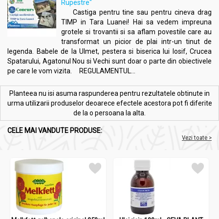
Rupestre"
Castiga pentru tine sau pentru cineva drag
TIMP in Tara Luanei! Hai sa vedem impreuna
grotele si trovantii si sa aflam povestile care au
transformat un picior de plai intr-un tinut de
legenda. Babele de la Ulmet, pestera si biserica lui Iosif, Crucea
Spatarului, Agatonul Nou si Vechi sunt doar o parte din obiectivele
pe care le vom vizita. REGULAMENTUL...
Planteea nu isi asuma raspunderea pentru rezultatele obtinute in
urma utilizarii produselor deoarece efectele acestora pot fi diferite
de la o persoana la alta.
CELE MAI VANDUTE PRODUSE:
Vezi toate >