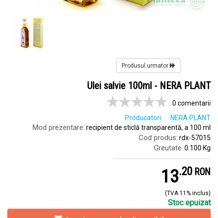
Produsul urmator
Ulei salvie 100ml - NERA PLANT
0 comentarii
Producatori
NERA PLANT
Mod prezentare:
recipient de sticlă transparentă, a 100 ml
Cod produs:
rdx-57015
Greutate:
0.100 Kg
.
2
13
RON
(TVA 11% inclus)
Stoc epuizat