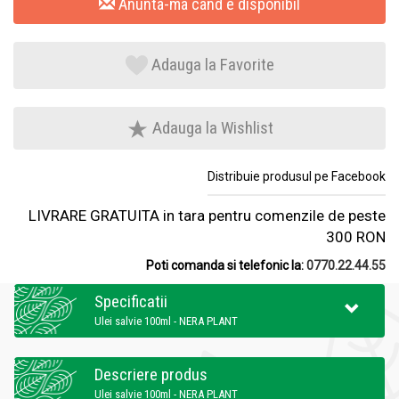
Anunta-ma cand e disponibil
Adauga la Favorite
Adauga la Wishlist
Distribuie produsul pe Facebook
LIVRARE GRATUITA in tara pentru comenzile de peste
300 RON
Poti comanda si telefonic la:
0770.22.44.55
Specificatii
Ulei salvie 100ml - NERA PLANT
Descriere produs
Ulei salvie 100ml - NERA PLANT