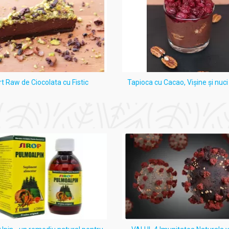
rt Raw de Ciocolata cu Fistic
Tapioca cu Cacao, Vişine şi nuc