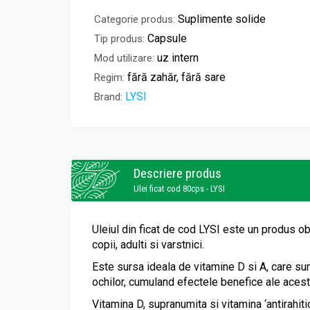
Suplimente solide
Categorie produs:
Capsule
Tip produs:
uz intern
Mod utilizare:
fără zahăr, fără sare
Regim:
LYSI
Brand:
Descriere produs
Ulei ficat cod 80cps - LYSI
Uleiul din ficat de cod LYSI este un produs ob
copii, adulti si varstnici.
Este sursa ideala de vitamine D si A, care su
ochilor, cumuland efectele benefice ale acest
Vitamina D, supranumita si vitamina ‘antirahiti