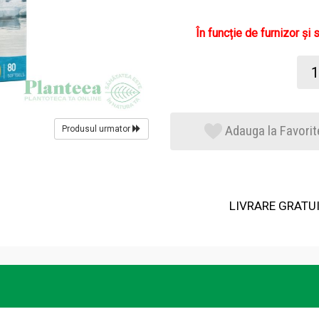
În funcție de furnizor și 
Adauga la Favorit
Produsul urmator
LIVRARE GRATUIT