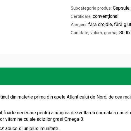
Capsule,
Subcategorie produs:
convenţional
Certificare:
fără drojdie, fără glu
Alergeni:
80 tb
Cantitate, volum, gramaj:
tinut din materie prima din apele Atlanticului de Nord, de cea mai
nt foarte necesare pentru a asigura dezvoltarea normala a oaselor 
or vitamine cu ale acizilor grasi Omega-3.
ca’ aduce si un plus imunitate.