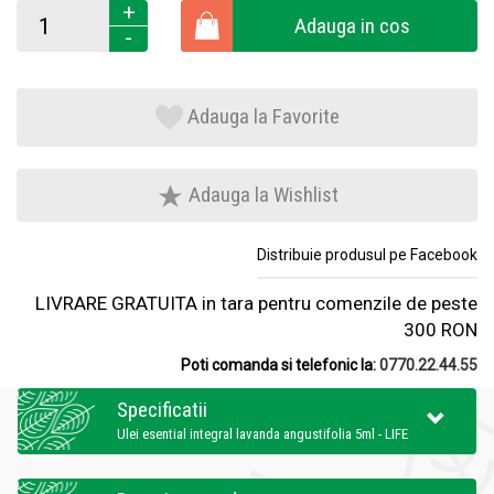
+
Adauga in cos
-
Adauga la Favorite
Adauga la Wishlist
Distribuie produsul pe Facebook
LIVRARE GRATUITA in tara pentru comenzile de peste
300 RON
Poti comanda si telefonic la:
0770.22.44.55
Specificatii
Ulei esential integral lavanda angustifolia 5ml - LIFE