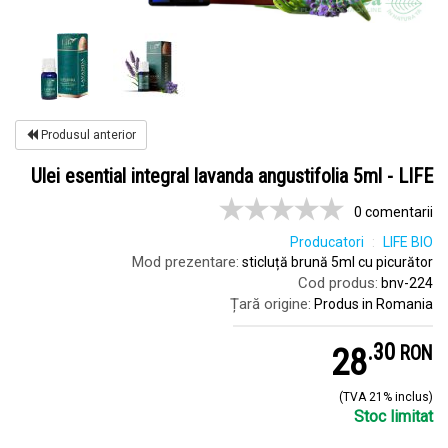
Produsul anterior
Ulei esential integral lavanda angustifolia 5ml - LIFE
0 comentarii
Producatori
LIFE BIO
Mod prezentare:
sticluță brună 5ml cu picurător
Cod produs:
bnv-224
Țară origine:
Produs in Romania
.
3
28
RON
(TVA 21% inclus)
Stoc limitat