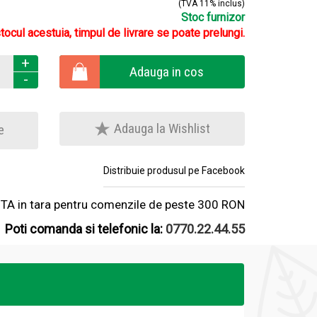
(TVA 11% inclus)
Stoc furnizor
stocul acestuia, timpul de livrare se poate prelungi.
+
Adauga in cos
-
Adauga la Wishlist
e
Distribuie produsul pe Facebook
A in tara pentru comenzile de peste 300 RON
Poti comanda si telefonic la:
0770.22.44.55