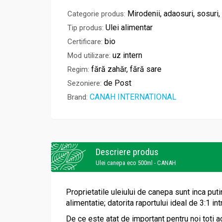
Mirodenii, adaosuri, sosuri, 
Categorie produs:
Ulei alimentar
Tip produs:
bio
Certificare:
uz intern
Mod utilizare:
fără zahăr, fără sare
Regim:
de Post
Sezoniere:
CANAH INTERNATIONAL
Brand:
Descriere produs
Ulei canepa eco 500ml - CANAH
Proprietatile uleiului de canepa sunt inca pu
alimentatie; datorita raportului ideal de 3:1 i
De ce este atat de important pentru noi toti a