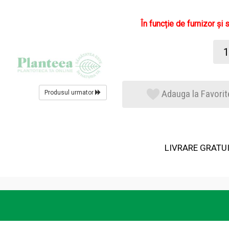
În funcție de furnizor și 
Adauga la Favorit
Produsul urmator
LIVRARE GRATUIT