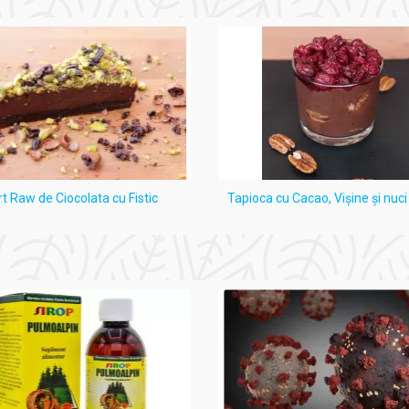
rt Raw de Ciocolata cu Fistic
Tapioca cu Cacao, Vişine şi nuc