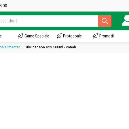
18:00
e
Game Speciale
Protocoale
Promotii
pă alimentar
ulei canepa eco 500ml - canah