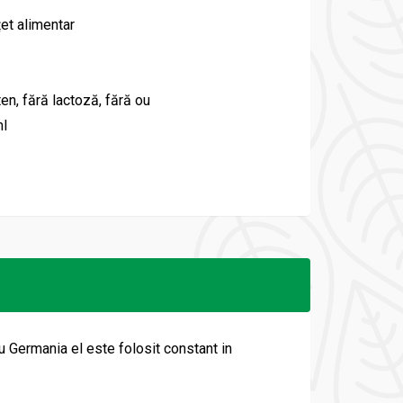
țet alimentar
ten, fără lactoză, fără ou
l
u Germania el este folosit constant in