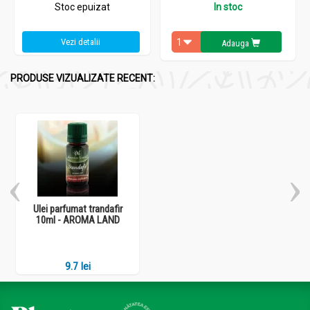
Stoc epuizat
In stoc
Vezi detalii
Adauga
PRODUSE VIZUALIZATE RECENT:
Ulei parfumat trandafir
10ml - AROMA LAND
9.7 lei