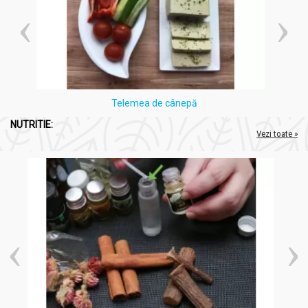
Telemea de cânepă
NUTRITIE:
Vezi toate »