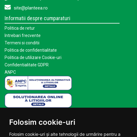
site@planteea.ro
Informatii despre cumparaturi
Politica de retur
Intrebari frecvente
Termeni si conditii
Politica de confidentialitate
Politica de utilizare Cookie-uri
Confidentialitate GDPR
ANPC
Mai multe despre Planteea
Folosim cookie-uri
Acasa
Despre noi
Folosim cookie-uri și alte tehnologii de urmărire pentru a