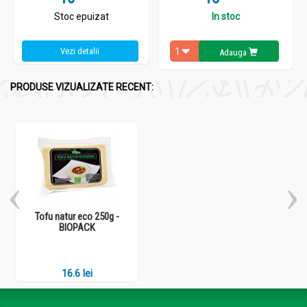
Stoc epuizat
In stoc
Vezi detalii
Adauga
PRODUSE VIZUALIZATE RECENT:
Tofu natur eco 250g -
BIOPACK
16.6 lei