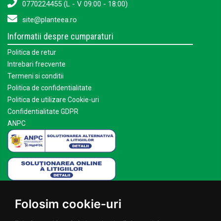
0770224455 (L - V 09:00 - 18:00)
site@planteea.ro
Informatii despre cumparaturi
Politica de retur
Intrebari frecvente
Termeni si conditii
Politica de confidentialitate
Politica de utilizare Cookie-uri
Confidentialitate GDPR
ANPC
Mai multe despre Planteea
Folosim cookie-uri
Acasa
Despre noi