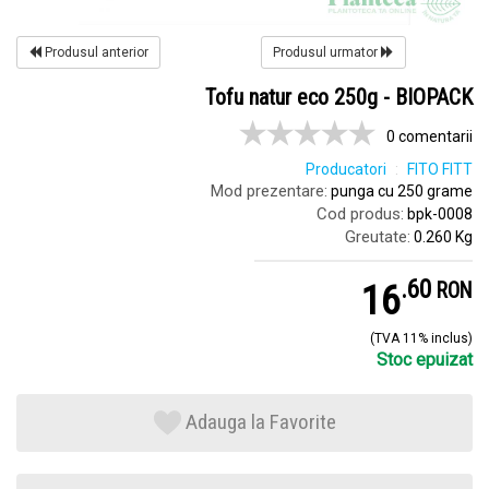
Produsul anterior
Produsul urmator
Tofu natur eco 250g - BIOPACK
0 comentarii
Producatori
FITO FITT
Mod prezentare:
punga cu 250 grame
Cod produs:
bpk-0008
Greutate:
0.260 Kg
.
6
16
RON
(TVA 11% inclus)
Stoc epuizat
Adauga la Favorite