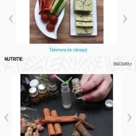
Telemea de cânepă
NUTRITIE:
Vezi toate »