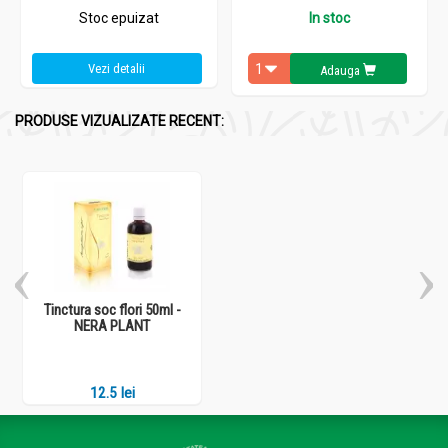
Stoc epuizat
In stoc
Vezi detalii
Adauga
PRODUSE VIZUALIZATE RECENT:
Tinctura soc flori 50ml -
NERA PLANT
12.5 lei