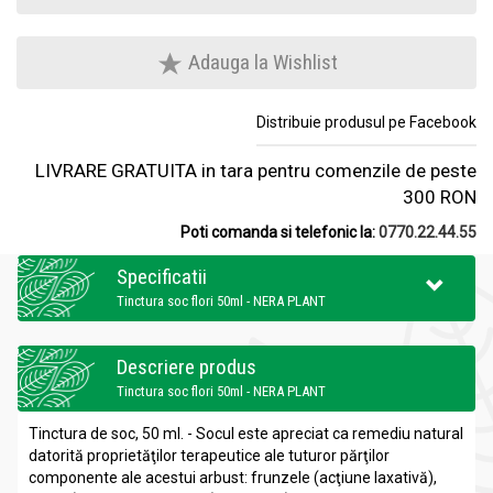
Adauga la Wishlist
Distribuie produsul pe Facebook
LIVRARE GRATUITA in tara pentru comenzile de peste
300 RON
Poti comanda si telefonic la:
0770.22.44.55
Specificatii
Tinctura soc flori 50ml - NERA PLANT
Descriere produs
Tinctura soc flori 50ml - NERA PLANT
Tinctura de soc, 50 ml. - Socul este apreciat ca remediu natural
datorită proprietăţilor terapeutice ale tuturor părţilor
componente ale acestui arbust: frunzele (acţiune laxativă),