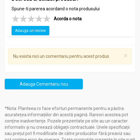
Spune-ti parerea acordand o nota produsului
Recomandari
Tinctura soc flori 50ml - NERA PLANT
Acorda o nota
Cum acţionează?
Adauga un review
Sprijină funcționarea normală a căilor respiratorii
superioare
Fluidifică secrețiile bronșice
×
Nu exista nici un comentariu pentru acest produs.
Ajută la drenarea normală a lichidelor corporale
Regularizează procesul de transpirație
Pentru ce se recomandă?
Intern
:
Adauga Comentariu nou
Răceli
Stări gripale
Infecţii urinare
*Nota: Planteea.ro face eforturi permanente pentru a păstra
Constipaţie
acuratețea informațiilor din acestă pagină. Rareori acestea pot
Obezitate
conține inadvertențe. Pozele prezentate pe site au un caracter
Extern
:
informativ și nu creează obligații contractuale. Unele specificații
sau prețul pot fi modificate de către producător fără preaviz sau
Abcese
pot conține erori de operare. Toate promoțiile prezente în site sunt