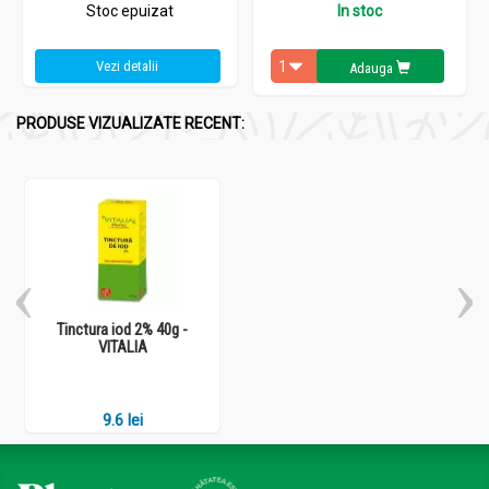
Stoc epuizat
In stoc
Vezi detalii
Adauga
PRODUSE VIZUALIZATE RECENT:
Tinctura iod 2% 40g -
VITALIA
9.6 lei