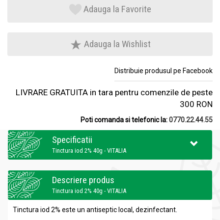
Adauga la Favorite
Adauga la Wishlist
Distribuie produsul pe Facebook
LIVRARE GRATUITA in tara pentru comenzile de peste
300 RON
Poti comanda si telefonic la:
0770.22.44.55
Specificatii
Tinctura iod 2% 40g - VITALIA
Descriere produs
Tinctura iod 2% 40g - VITALIA
Tinctura iod 2% este un a
ntiseptic local, dezinfectant.