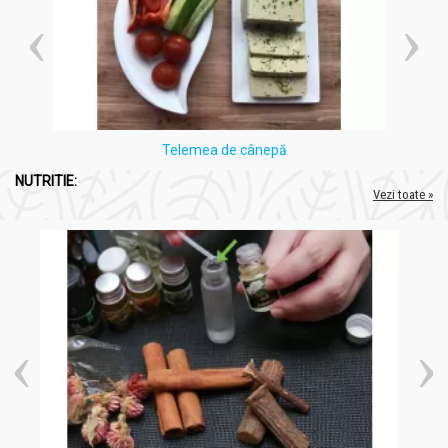
Telemea de cânepă
NUTRITIE:
Vezi toate »