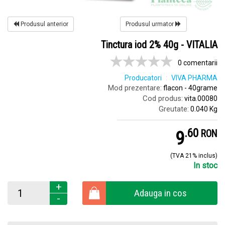
Produsul anterior
Produsul urmator
Tinctura iod 2% 40g - VITALIA
0 comentarii
Producatori
VIVA PHARMA
Mod prezentare:
flacon - 40grame
Cod produs:
vita.00080
Greutate:
0.040 Kg
.
6
9
RON
(TVA 21% inclus)
In stoc
+
Adauga in cos
-