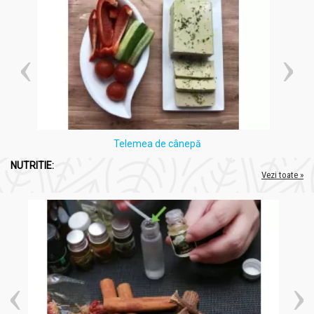
Telemea de cânepă
NUTRITIE:
Vezi toate »