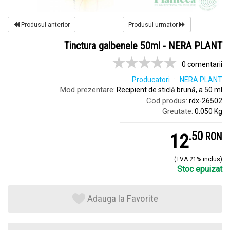
Produsul anterior
Produsul urmator
Tinctura galbenele 50ml - NERA PLANT
0 comentarii
Producatori
NERA PLANT
Mod prezentare:
Recipient de sticlă brună, a 50 ml
Cod produs:
rdx-26502
Greutate:
0.050 Kg
.
5
12
RON
(TVA 21% inclus)
Stoc epuizat
Adauga la Favorite