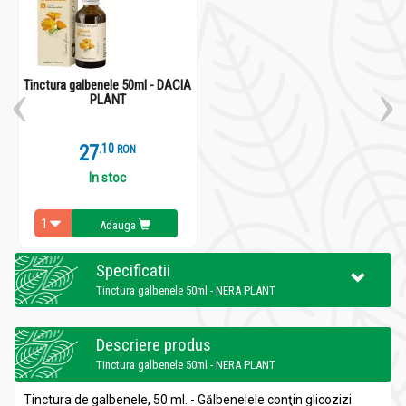
Tinctura galbenele 50ml - DACIA
PLANT
27
.
1
RON
In stoc
Adauga
Specificatii
Tinctura galbenele 50ml - NERA PLANT
Descriere produs
Tinctura galbenele 50ml - NERA PLANT
Tinctura de galbenele, 50 ml. - Gălbenelele conţin glicozizi