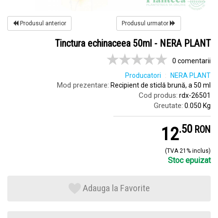
Produsul anterior
Produsul urmator
Tinctura echinaceea 50ml - NERA PLANT
0 comentarii
Producatori
NERA PLANT
Mod prezentare:
Recipient de sticlă brună, a 50 ml
Cod produs:
rdx-26501
Greutate:
0.050 Kg
.
5
12
RON
(TVA 21% inclus)
Stoc epuizat
Adauga la Favorite