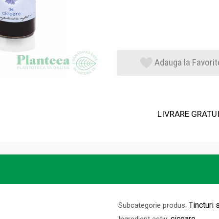
Adauga la Favorit
LIVRARE GRATUIT
Tincturi 
Subcategorie produs:
cicoare