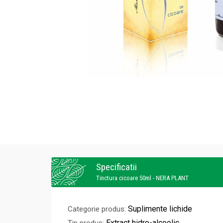
Specificatii
Tinctura cicoare 50ml - NERA PLANT
Suplimente lichide
Categorie produs:
Extract hidro-alcoolic