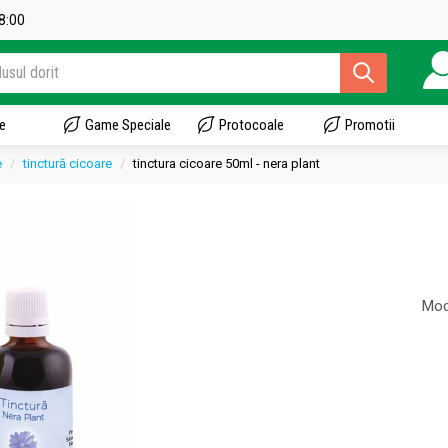
18:00
e
Game Speciale
Protocoale
Promotii
e
tinctură cicoare
tinctura cicoare 50ml - nera plant
Mod