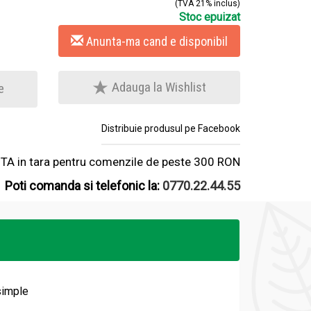
(TVA 21% inclus)
Stoc epuizat
Anunta-ma cand e disponibil
Adauga la Wishlist
e
Distribuie produsul pe Facebook
A in tara pentru comenzile de peste 300 RON
Poti comanda si telefonic la:
0770.22.44.55
simple