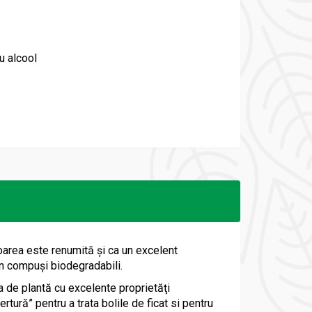
cu alcool
coarea este renumită şi ca un excelent
 în compuşi biodegradabili.
sa de plantă cu excelente proprietăţi
rtură” pentru a trata bolile de ficat si pentru