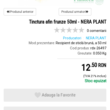
Produsul anterior
Produsul urmator
Tinctura afin frunze 50ml - NERA PLANT
0 comentarii
Producatori
NERA PLANT
Mod prezentare:
Recipient de sticlă brună, a 50 ml
Cod produs:
rdx-26497
Greutate:
0.050 Kg
.
5
12
RON
(TVA 21% inclus)
Stoc epuizat
Adauga la Favorite