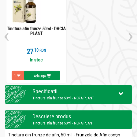
Tinctura afin frunze 50ml - DACIA
PLANT
27
.
1
RON
In stoc
Adauga
Specificatii
Tinctura afin frunze 50ml - NERA PLANT
Descriere produs
Tinctura afin frunze 50ml - NERA PLANT
Tinctura din frunze de afin, 50 ml. - Frunzele de Afin conţin