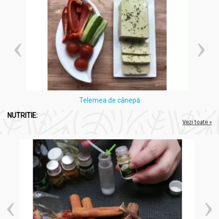
Telemea de cânepă
NUTRITIE:
Vezi toate »